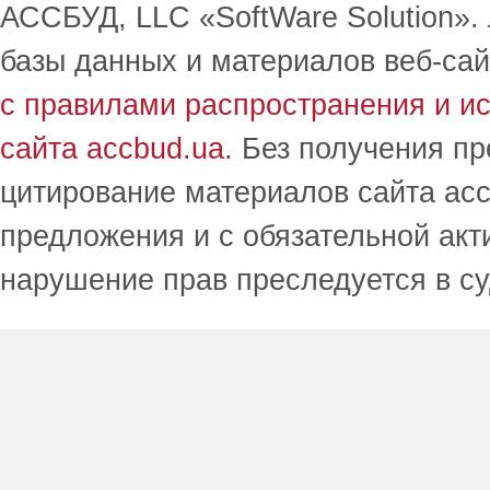
АССБУД, LLC «SoftWare Solution».
базы данных и материалов веб-сай
с правилами распространения и и
сайта accbud.ua
. Без получения п
цитирование материалов сайта acc
предложения и с обязательной акт
нарушение прав преследуется в с