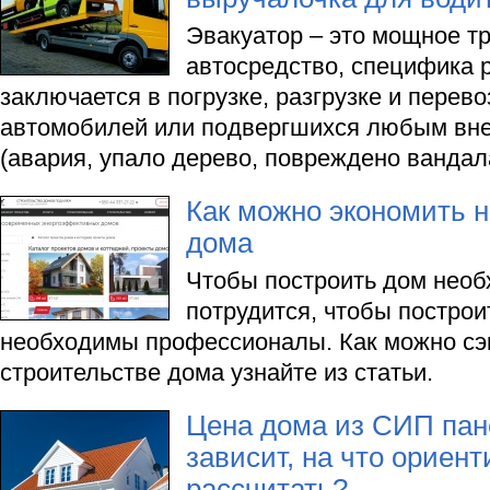
Эвакуатор – это мощное т
автосредство, специфика 
заключается в погрузке, разгрузке и перев
автомобилей или подвергшихся любым вн
(авария, упало дерево, повреждено вандала
Как можно экономить н
дома
Чтобы построить дом необ
потрудится, чтобы построи
необходимы профессионалы. Как можно сэ
строительстве дома узнайте из статьи.
Цена дома из СИП пане
зависит, на что ориент
рассчитать?