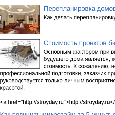
Перепланировка домов
Как делать перепланировку
Стоимость проектов б
Основным фактором при в
будущего дома является, к
стоимость. К сожалению, н
профессиональной подготовки, заказчик пр
руководствуется только личным восприяти
красотой.
<a href="http://stroyday.ru">http://stroyday.ru<
Как получить микрозайм за 5 минут,