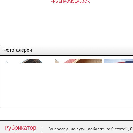
«РЫБПРОМСЕРВИС».
Фотогалереи
Дом из дерева
Каркасно-щитовой дом
Строим термодо
Рубрикатор
За последние сутки добавлено:
0
статей,
0