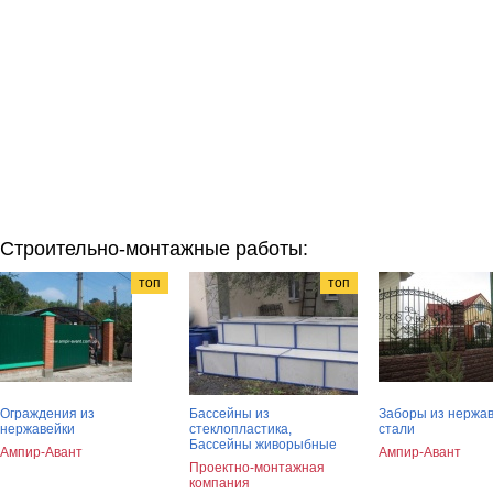
Строительно-монтажные работы:
топ
топ
Ограждения из
Бассейны из
Заборы из нержа
нержавейки
стеклопластика,
стали
Бассейны живорыбные
Ампир-Авант
Ампир-Авант
Проектно-монтажная
компания