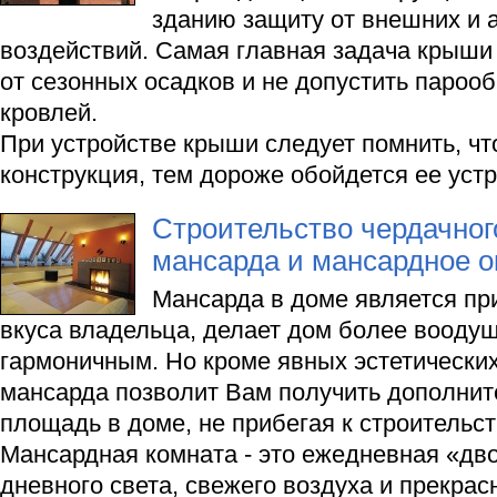
зданию защиту от внешних и
воздействий. Самая главная задача крыши
от сезонных осадков и не допустить пароо
кровлей.
При устройстве крыши следует помнить, чт
конструкция, тем дороже обойдется ее устр
Строительство чердачног
мансарда и мансардное о
Мансарда в доме является пр
вкуса владельца, делает дом более вооду
гармоничным. Но кроме явных эстетически
мансарда позволит Вам получить дополни
площадь в доме, не прибегая к строительст
Мансардная комната - это ежедневная «дв
дневного света, свежего воздуха и прекрас