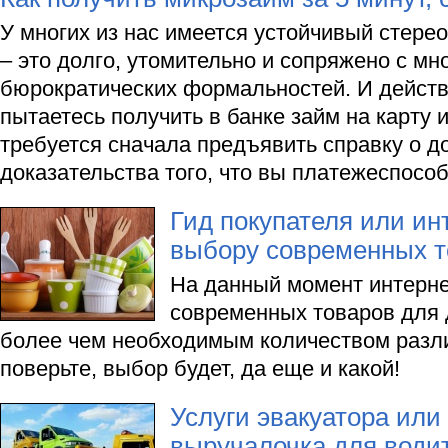
У многих из нас имеется устойчивый стерео
– это долго, утомительно и сопряжено с мн
бюрократических формальностей. И действ
пытаетесь получить в банке займ на карту
требуется сначала предъявить справку о д
доказательства того, что вы платежеспосо
Гид покупателя или ин
выбору современных т
На данный момент интерне
современных товаров для 
более чем необходимым количеством разли
поверьте, выбор будет, да еще и какой!
Услуги эвакуатора или
выручалочка для води