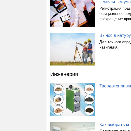
земельным уча
Регистрация прав
официальное под
прекращение прав
Вынос в натуру
Для точного опре
навигация.
Инженерия
Твердотопливны
Как выбрать к