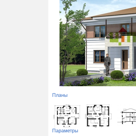
Планы
Параметры