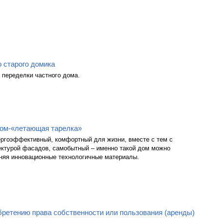
 старого домика
 переделки частного дома.
дом-«летающая тарелка»
ергоэффективный, комфортный для жизни, вместе с тем с
ектурой фасадов, самобытный – именно такой дом можно
еняя инновационные технологичные материалы.
бретению права собственности или пользования (аренды)