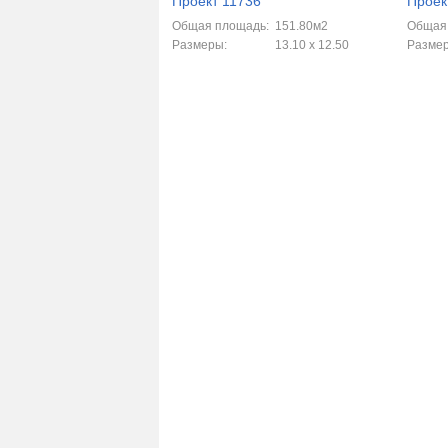
Проект 11736
Проек
Общая площадь:
151.80м2
Общая
Размеры:
13.10 x 12.50
Разме