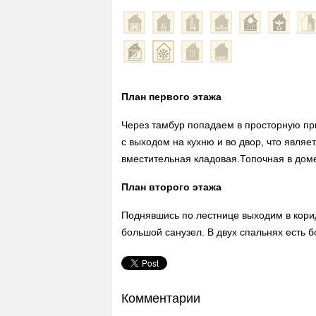
План первого этажа
Через тамбур попадаем в просторную при
с выходом на кухню и во двор, что явля
вместительная кладовая.Топочная в доме
План второго этажа
Поднявшись по лестнице выходим в корид
большой санузел. В двух спальнях есть 
Комментарии