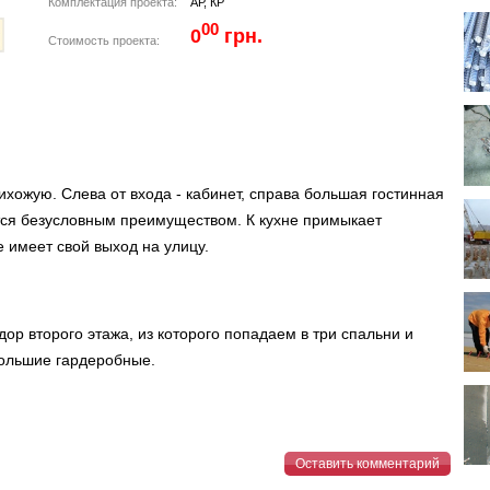
Комплектация проекта:
АР, КР
00
0
грн.
Стоимость проекта:
хожую. Слева от входа - кабинет, справа большая гостинная
ется безусловным преимуществом. К кухне примыкает
 имеет свой выход на улицу.
ор второго этажа, из которого попадаем в три спальни и
большие гардеробные.
Оставить комментарий