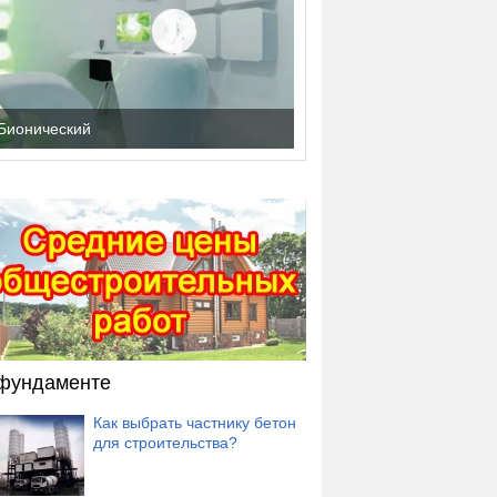
Бионический
фундаменте
Как выбрать частнику бетон
для строительства?