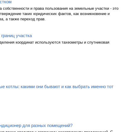
стком
а собственности и права пользования на земельные участки - это
тверждение таких юридических фактов, как возникновение и
а, а также переход прав.
 границ участка
деления координат используются тахеометры и спутниковая
е котлы: какими они бывают и как выбрать именно тот
ондиционер для разных помещений?