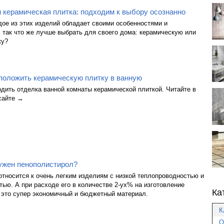
 керамическая плитка: подходим к выбору осознанно
ое из этих изделий обладает своими особенностями и
 так что же лучше выбрать для своего дома: керамическую или
ку?
положить керамическую плитку в ванную
дить отделка ванной комнаты керамической плиткой. Читайте в
сайте →
нужен пенополистирол?
тносится к очень легким изделиям с низкой теплопроводностью и
ью. А при расходе его в количестве 2-ух% на изготовление
Ка
 это супер экономичный и бюджетный материал.
К
О