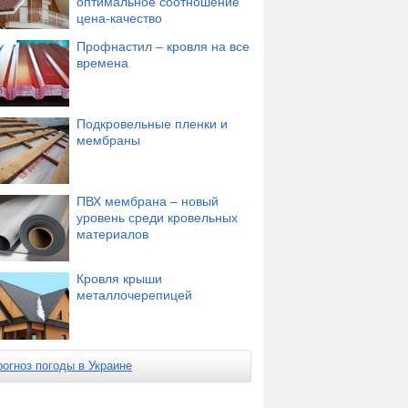
оптимальное соотношение
цена-качество
Профнастил – кровля на все
времена
Подкровельные пленки и
мембраны
ПВХ мембрана – новый
уровень среди кровельных
материалов
Кровля крыши
металлочерепицей
рогноз погоды в Украине