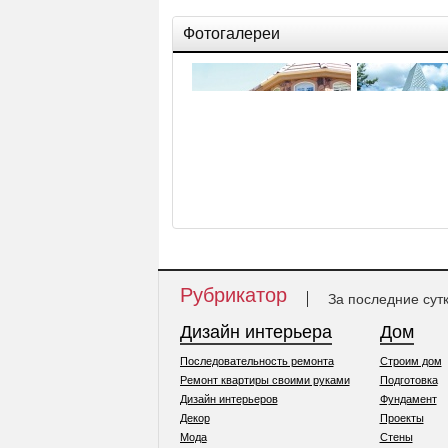
Фотогалереи
Выбор материалов для
Деревянный до
стен
Рубрикатор
За последние сут
Дизайн интерьера
Дом
Последовательность ремонта
Строим дом
Ремонт квартиры своими руками
Подготовка
Дизайн интерьеров
Фундамент
Декор
Проекты
Мода
Стены