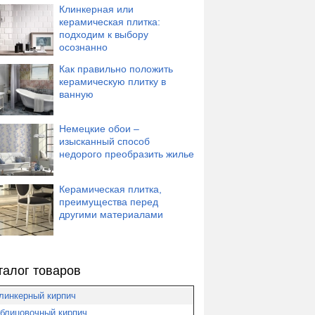
Клинкерная или
керамическая плитка:
подходим к выбору
осознанно
Как правильно положить
керамическую плитку в
ванную
Немецкие обои –
изысканный способ
недорого преобразить жилье
Керамическая плитка,
преимущества перед
другими материалами
талог товаров
линкерный кирпич
блицовочный кирпич