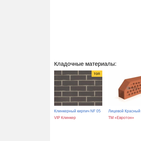
Кладочные материалы:
топ
Клинкерный кирпич NF 05
Лицевой Красный
VIP Клинкер
ТМ «Евротон»