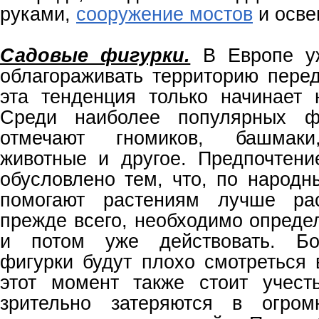
руками,
сооружение мостов
и осве
Садовые фигурки.
В Европе уж
облагораживать территорию пере
эта тенденция только начинает 
Среди наиболее популярных ф
отмечают гномиков, башмаки
животные и другое. Предпочтен
обусловлено тем, что, по народн
помогают растениям лучше рас
прежде всего, необходимо опреде
и потом уже действовать. Б
фигурки будут плохо смотреться 
этот момент также стоит учест
зрительно затеряются в огро