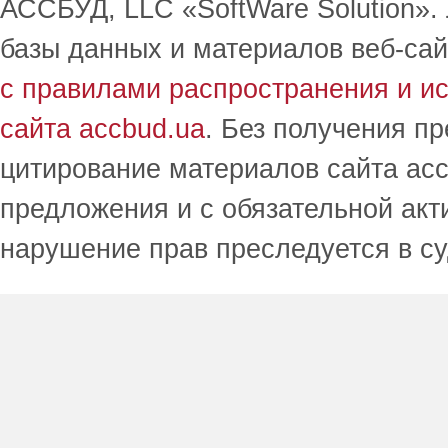
АССБУД, LLC «SoftWare Solution».
базы данных и материалов веб-сай
с правилами распространения и и
сайта accbud.ua
. Без получения п
цитирование материалов сайта acc
предложения и с обязательной акт
нарушение прав преследуется в с