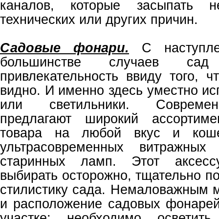
каналов, которые засыпать н
технических или других причин.
Садовые фонари.
С наступле
большинстве случаев са
привлекательность ввиду того, ч
видно. И именно здесь уместно и
или светильники. Совреме
предлагают широкий ассортиме
товара на любой вкус и коше
ультрасовременных витражных 
старинных ламп. Этот аксесс
выбирать осторожно, тщательно п
стилистику сада. Немаловажным 
и расположение садовых фонаре
участке: необходимо осветить