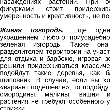
насаждениях растений. При об
фигурками стоит придержива
умеренность и креативность, не пе
Живая изгородь.
Еще одним
украшением любого приусадебно
зеленая изгородь. Также он
разделителем территории на участ
для отдыха и барбекю, игровая з
решили придерживаться классичес
подойдут такие деревья, как б
шиповник. В случае, если вы хо
«вариант подешевле», то подойду
смородины, малины, вишня и
растения не требуют особенного 
стрижки.