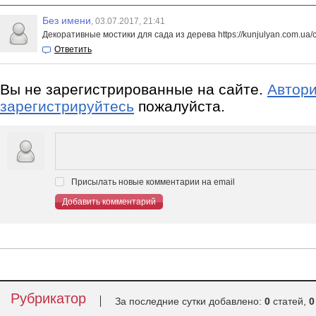
Без имени
, 03.07.2017, 21:41
Декоративные мостики для сада из дерева https://kunjulyan.com.ua/c
Ответить
Вы не зарегистрированные на сайте.
Автори
зарегистрируйтесь
пожалуйста.
Присылать новые комментарии на email
Добавить комментарий
Рубрикатор
За последние сутки добавлено:
0
статей,
0