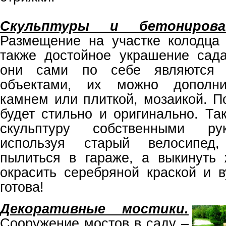
Скульптуры и бетонирова
Размещение на участке колодца
также достойное украшение сада
они сами по себе являются 
объектами, их можно дополни
камнем или плиткой, мозаикой. П
будет стильно и оригинально. Та
скульптуру собственными ру
используя старый велосипед
пылиться в гараже, а выкинуть
окрасить серебряной краской и 
готова!
Декоративные мостики.
Сооружение мостов в саду –