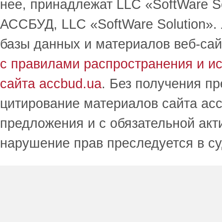
нее, принадлежат LLC «SoftWare S
АССБУД, LLC «SoftWare Solution».
базы данных и материалов веб-сай
с правилами распространения и и
сайта accbud.ua
. Без получения п
цитирование материалов сайта acc
предложения и с обязательной акт
нарушение прав преследуется в с