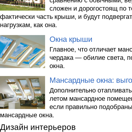
сравнению с обычными, ве
сложен и дорогостоящ по т
фактически часть крыши, и будут подверга
нагрузкам, как она.
Окна крыши
Главное, что отличает ман
чердака — обилие света, п
окна.
Мансардные окна: выг
Дополнительно отапливать
летом мансардное помещен
если правильно подобраны
мансардные окна.
Дизайн интерьеров