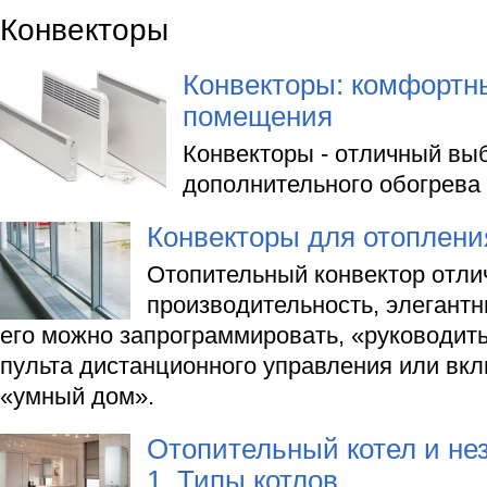
Конвекторы
Конвекторы: комфортн
помещения
Конвекторы - отличный вы
дополнительного обогрева
Конвекторы для отоплени
Отопительный конвектор отли
производительность, элегант
его можно запрограммировать, «руководит
пульта дистанционного управления или вкл
«умный дом».
Отопительный котел и не
1. Типы котлов