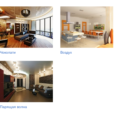
Чоколати
Воздух
Парящая волна