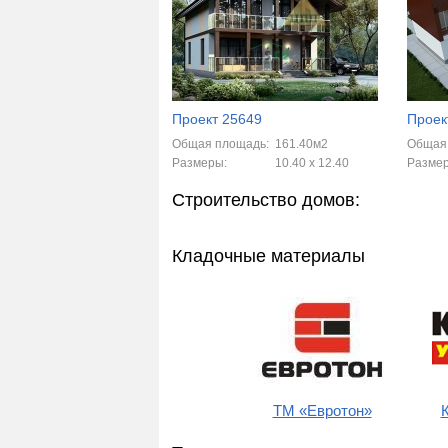
Проект 25649
Проек
Общая площадь:
161.40м2
Общая
Размеры:
10.40 x 12.40
Разме
Строительство домов:
Кладочные материалы
ТМ «Евротон»