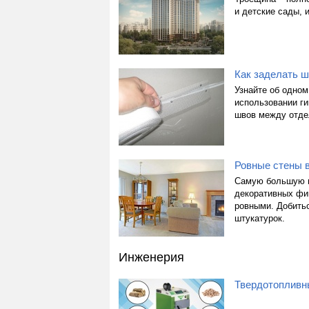
и детские сады, 
Как заделать 
Узнайте об одном
использовании г
швов между отде
Ровные стены в
Самую большую п
декоративных фи
ровными. Добить
штукатурок.
Инженерия
Твердотопливны