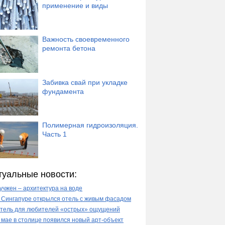
применение и виды
Важность своевременного
ремонта бетона
Забивка свай при укладке
фундамента
Полимерная гидроизоляция.
Часть 1
туальные новости:
учжен – архитектура на воде
 Сингапуре открылся отель с живым фасадом
тель для любителей «острых» ощущений
 мае в столице появился новый арт-объект