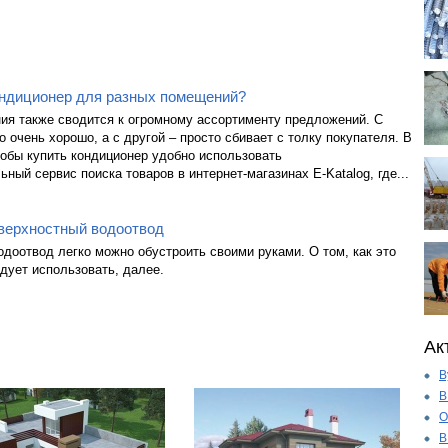
ондиционер для разных помещений?
ия также сводится к огромному ассортименту предложений. С
о очень хорошо, а с другой – просто сбивает с толку покупателя. В
тобы купить кондиционер удобно использовать
ный сервис поиска товаров в интернет-магазинах E-Katalog, где...
оверхностный водоотвод
доотвод легко можно обустроить своими руками. О том, как это
едует использовать, далее.
Ак
В
В
О
В