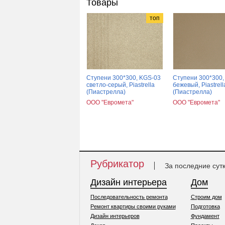
Товары
топ
Ступени 300*300, KGS-03
Ступени 300*300,
светло-серый, Piastrella
бежевый, Piastrell
(Пиастрелла)
(Пиастрелла)
ООО "Евромета"
ООО "Евромета"
Рубрикатор
За последние сут
Дизайн интерьера
Дом
Последовательность ремонта
Строим дом
Ремонт квартиры своими руками
Подготовка
Дизайн интерьеров
Фундамент