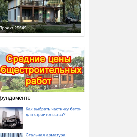
Проект 25649
фундаменте
Как выбрать частнику бетон
для строительства?
Стальная арматура: