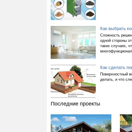
Как выбрать к
Сложность решен
одной стороны эт
таких случаях, ч
многофункциональ
Как сделать п
Поверхностный во
делать, и что сл
Последние проекты