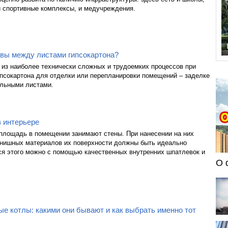
и спортивные комплексы, и медучреждения.
швы между листами гипсокартона?
 из наиболее технически сложных и трудоемких процессов при
ипсокартона для отделки или перепланировки помещений – заделке
льными листами.
 интерьере
лощадь в помещении занимают стены. При нанесении на них
нишных материалов их поверхности должны быть идеально
ся этого можно с помощью качественных внутренних шпатлевок и
О 
е котлы: какими они бывают и как выбрать именно тот