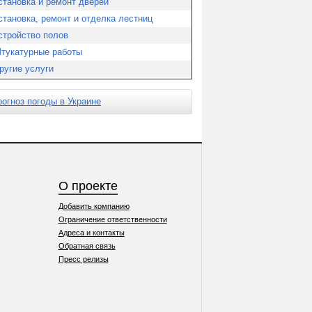
становка и ремонт дверей
становка, ремонт и отделка лестниц
стройство полов
тукатурные работы
ругие услуги
рогноз погоды в Украине
О проекте
Добавить компанию
Ограничение ответственности
Адреса и контакты
Обратная связь
Пресс релизы