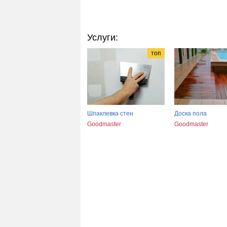
Услуги:
топ
Шпаклевка стен
Доска пола
Goodmaster
Goodmaster