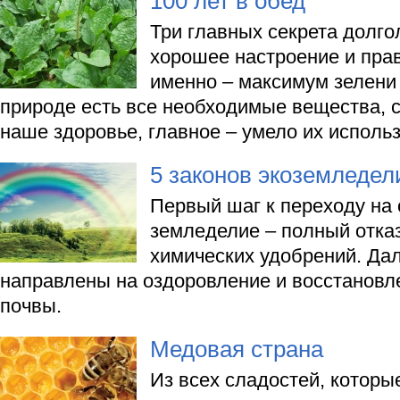
100 лет в обед
Три главных секрета долго
хорошее настроение и прав
именно – максимум зелени 
природе есть все необходимые вещества, 
наше здоровье, главное – умело их использ
5 законов экоземледел
Первый шаг к переходу на 
земледелие – полный отка
химических удобрений. Да
направлены на оздоровление и восстановл
почвы.
Медовая страна
Из всех сладостей, которы