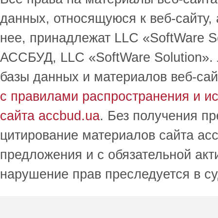
данных, относящуюся к веб-сайту,
нее, принадлежат LLC «SoftWare S
АССБУД, LLC «SoftWare Solution».
базы данных и материалов веб-сай
с правилами распространения и и
сайта accbud.ua
. Без получения п
цитирование материалов сайта acc
предложения и с обязательной акт
нарушение прав преследуется в с