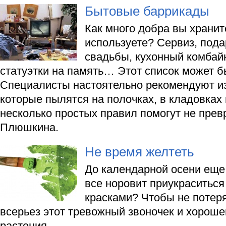
Бытовые баррикады
Как много добра вы хранит
используете? Сервиз, пода
свадьбы, кухонный комбайн
статуэтки на память… Этот список может б
Специалисты настоятельно рекомендуют из
которые пылятся на полочках, в кладовках и
несколько простых правил помогут не прев
Плюшкина.
Не время желтеть
До календарной осени еще
все норовит приукраситьс
красками? Чтобы не потер
всерьез этот тревожный звоночек и хороше
растения.