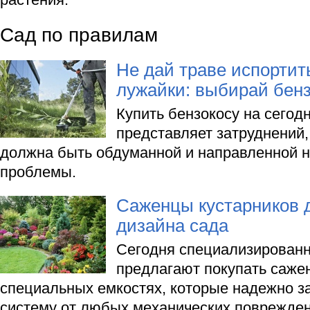
Сад по правилам
Не дай траве испортит
лужайки: выбирай бенз
Купить бензокосу на сегод
представляет затруднений,
должна быть обдуманной и направленной 
проблемы.
Саженцы кустарников 
дизайна сада
Сегодня специализирован
предлагают покупать саже
специальных емкостях, которые надежно 
систему от любых механических поврежден