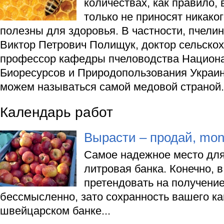
количествах, как правило, 
только не приносят никаког
полезны для здоровья. В частности, пчели
Виктор Петрович Полищук, доктор сельскох
профессор кафедры пчеловодства Национа
Биоресурсов и Природопользования Украин
можем называться самой медовой страной.
Календарь работ
Вырасти – продай, mon
Самое надежное место для
литровая банка. Конечно, 
претендовать на получение
бессмысленно, зато сохранность вашего ка
швейцарском банке...