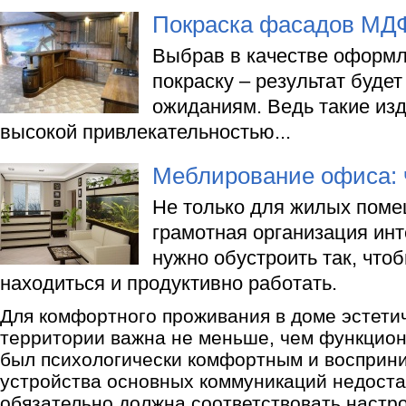
Покраска фасадов МД
Выбрав в качестве оформ
покраску – результат буде
ожиданиям. Ведь такие из
высокой привлекательностью...
Меблирование офиса: 
Не только для жилых пом
грамотная организация ин
нужно обустроить так, что
находиться и продуктивно работать.
Для комфортного проживания в доме эстети
территории важна не меньше, чем функцион
был психологически комфортным и восприни
устройства основных коммуникаций недоста
обязательно должна соответствовать настр