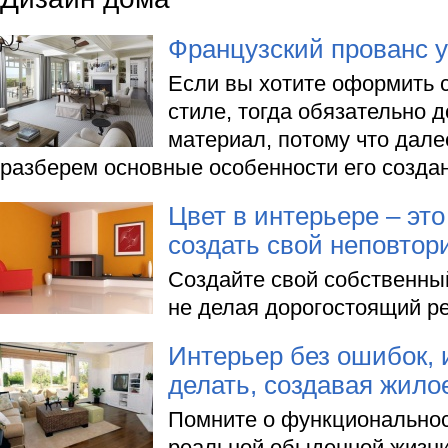
Французский прованс у
Если вы хотите оформить 
стиле, тогда обязательно д
материал, потому что дал
разберем основные особенности его созда
Цвет в интерьере – эт
создать свой неповто
Создайте свой собственны
не делая дорогостоящий ре
Интерьер без ошибок, 
делать, создавая жило
Помните о функционально
реальной обыденной жизни,