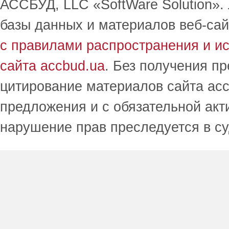
АССБУД, LLC «SoftWare Solution».
базы данных и материалов веб-сай
с правилами распространения и и
сайта accbud.ua
. Без получения п
цитирование материалов сайта acc
предложения и с обязательной акт
нарушение прав преследуется в с