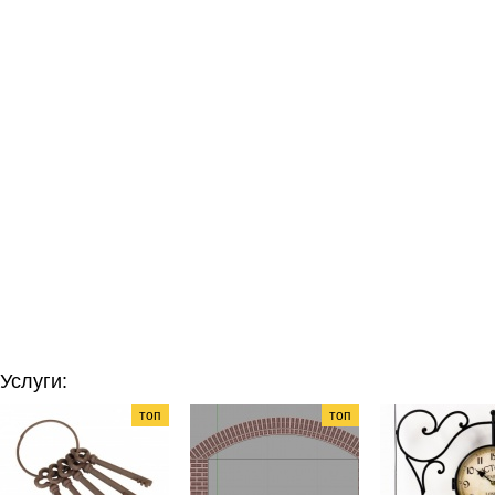
Услуги:
топ
топ