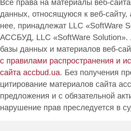
Все права на материалы веб-сайта 
данных, относящуюся к веб-сайту,
нее, принадлежат LLC «SoftWare S
АССБУД, LLC «SoftWare Solution».
базы данных и материалов веб-сай
с правилами распространения и и
сайта accbud.ua
. Без получения п
цитирование материалов сайта acc
предложения и с обязательной акт
нарушение прав преследуется в с