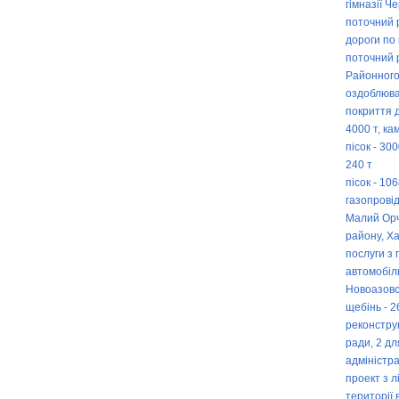
гімназії Ч
поточний 
дороги по 
поточний 
Районного
оздоблюва
покриття 
4000 т, кам
пісок - 30
240 т
пісок - 106
газопровід
Малий Орчи
району, Ха
послуги з
автомобіл
Новоазовсь
щебінь - 2
реконструк
ради, 2 д
адміністра
проект з лі
території 