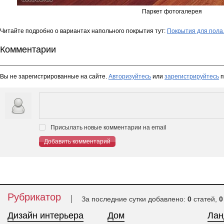
Паркет фотогалерея
Читайте подробно о вариантах напольного покрытия тут:
Покрытия для пола
Комментарии
Вы не зарегистрированные на сайте.
Авторизуйтесь
или
зарегистрируйтесь
п
Присылать новые комментарии на email
Добавить комментарий
Рубрикатор
За последние сутки добавлено:
0
статей,
0
Дизайн интерьера
Дом
Ла