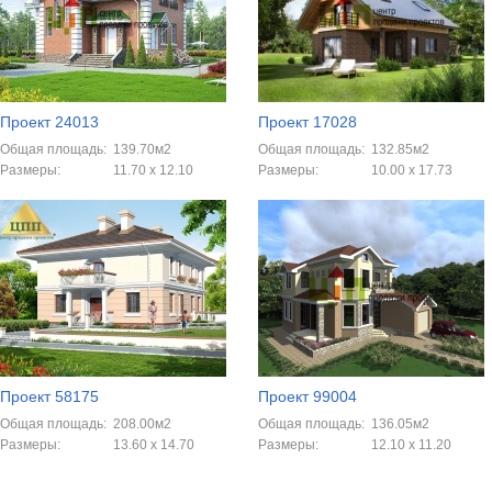
Проект 24013
Проект 17028
Общая площадь:
139.70м2
Общая площадь:
132.85м2
Размеры:
11.70 x 12.10
Размеры:
10.00 x 17.73
Проект 58175
Проект 99004
Общая площадь:
208.00м2
Общая площадь:
136.05м2
Размеры:
13.60 х 14.70
Размеры:
12.10 х 11.20