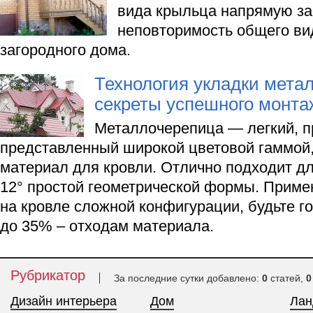
вида крыльца напрямую за
неповторимость общего ви
загородного дома.
Технология укладки мета
секреты успешного монта
Металлочерепица — легкий, п
представленный широкой цветовой гаммой
материал для кровли. Отлично подходит дл
12° простой геометрической формы. Прим
на кровле сложной конфигурации, будьте г
до 35% – отходам материала.
Рубрикатор
За последние сутки добавлено:
0
статей,
0
Дизайн интерьера
Дом
Ла