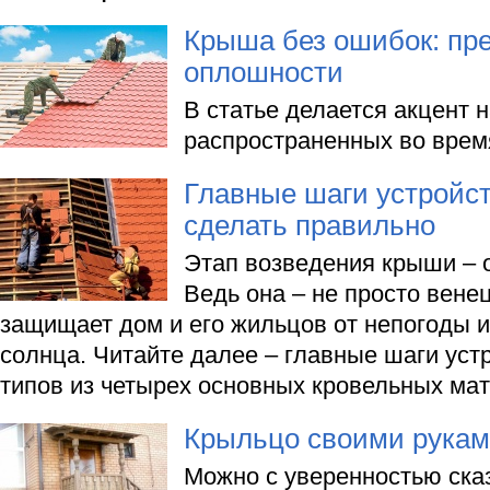
Крыша без ошибок: пр
оплошности
В статье делается акцент 
распространенных во время
Главные шаги устройст
сделать правильно
Этап возведения крыши – 
Ведь она – не просто вене
защищает дом и его жильцов от непогоды 
солнца. Читайте далее – главные шаги ус
типов из четырех основных кровельных ма
Крыльцо своими рука
Можно с уверенностью сказ