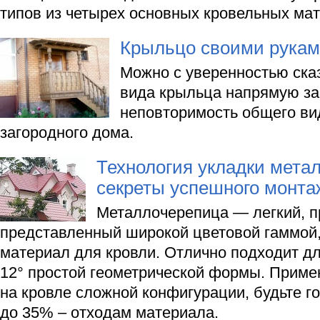
типов из четырех основных кровельных ма
Крыльцо своими рука
Можно с уверенностью сказ
вида крыльца напрямую за
неповторимость общего ви
загородного дома.
Технология укладки мета
секреты успешного монта
Металлочерепица — легкий, п
представленный широкой цветовой гаммой
материал для кровли. Отлично подходит дл
12° простой геометрической формы. Прим
на кровле сложной конфигурации, будьте г
до 35% – отходам материала.