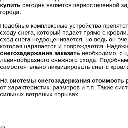
купить
сегодня является первостепенной за
города.
Подобные комплексные устройства препятс
сходу снега, который падает прямо с кровли
сход снега недооценивается, но ведь он оч
которая царапается и повреждается. Наде
снегозадержания заказать
необходимо, с 
лавинообразного снежного схода. Подобны
самостоятельно ликвидировать снег с кровл
На
системы снегозадержания стоимость
р
от характеристик, размеров и т.п. Такие си
сильных ветреных порывах.