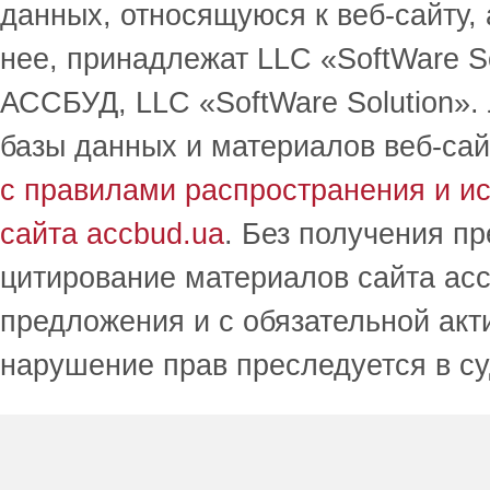
данных, относящуюся к веб-сайту,
нее, принадлежат LLC «SoftWare S
АССБУД, LLC «SoftWare Solution».
базы данных и материалов веб-сай
с правилами распространения и и
сайта accbud.ua
. Без получения п
цитирование материалов сайта acc
предложения и с обязательной акт
нарушение прав преследуется в с