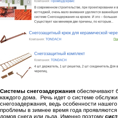
Компания:
Промбудсервис
В современном строительстве, при проектировании и 
коттеджей, очень мало внимания уделяется важнейше
системе Снегозадержания на кровле. И это – большая
Существует как минимум две причины, по которым...
Снегозащитный крюк для керамической чер
Компания:
TONDACH
По
Снегозащитный комплект
Компания:
TONDACH
4 шт держатель, 1 шт решетка, 2 шт соединитель Для в
черепиц.
Системы снегозадержания
обеспечивают б
каждого дома. Речь идет о системе обслужи
снегозадержания, ведь особенности нашего 
проблемы в зимнее время года проявляются
домов снега или льда. Именно поэтому
сис