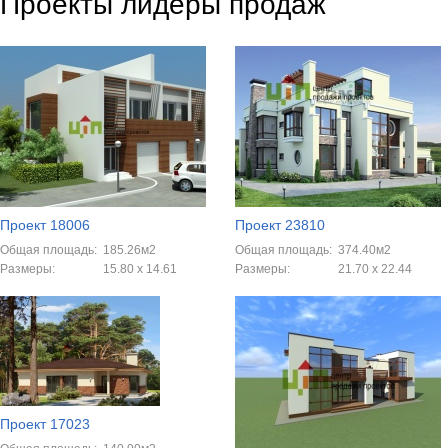
Проекты лидеры продаж
Проект 18006
Проект 23810
Общая площадь:
185.26м2
Общая площадь:
374.40м2
Размеры:
15.80 x 14.61
Размеры:
21.70 x 22.44
Проект 17023