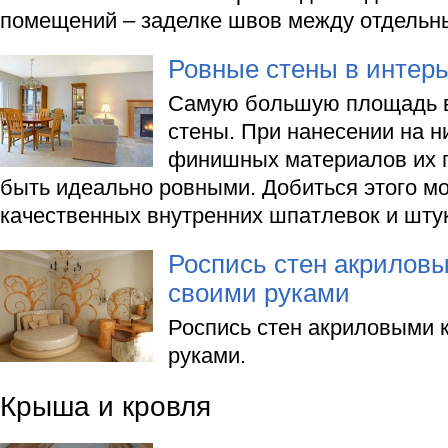
помещений – заделке швов между отдельн
Ровные стены в интер
Самую большую площадь 
стены. При нанесении на н
финишных материалов их 
быть идеально ровными. Добиться этого 
качественных внутренних шпатлевок и штук
Роспись стен акрилов
своими руками
Роспись стен акриловыми 
руками.
Крыша и кровля