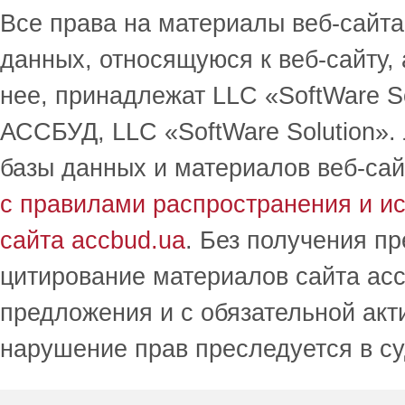
Все права на материалы веб-сайта 
данных, относящуюся к веб-сайту,
нее, принадлежат LLC «SoftWare S
АССБУД, LLC «SoftWare Solution».
базы данных и материалов веб-сай
с правилами распространения и и
сайта accbud.ua
. Без получения п
цитирование материалов сайта acc
предложения и с обязательной акт
нарушение прав преследуется в с