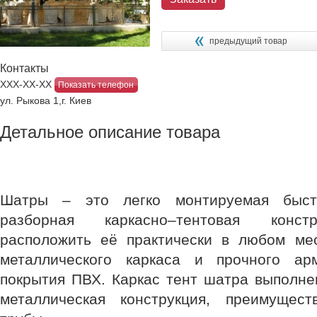
предыдущий товар
Контакты
ХХХ-ХХ-ХХ
Показать телефон
ул. Рыкова 1,г. Киев
Детальное описание товара
Шатры – это легко монтируемая быстр
разборная каркасно–тентовая конст
расположить её практически в любом ме
металлического каркаса и прочного арм
покрытия ПВХ. Каркас тент шатра выполне
металлическая конструкция, преимущес