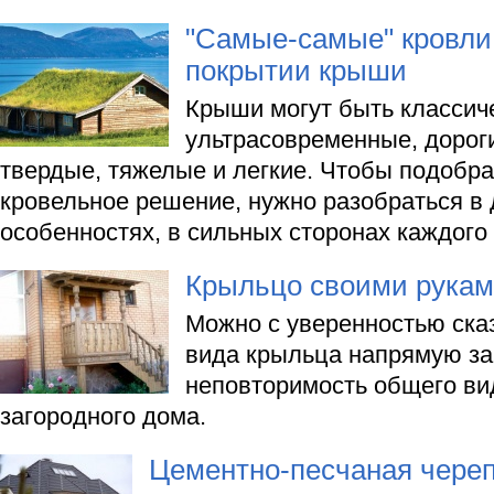
"Самые-самые" кровли 
покрытии крыши
Крыши могут быть классич
ультрасовременные, дорог
твердые, тяжелые и легкие. Чтобы подобр
кровельное решение, нужно разобраться в 
особенностях, в сильных сторонах каждого
Крыльцо своими рука
Можно с уверенностью сказ
вида крыльца напрямую за
неповторимость общего ви
загородного дома.
Цементно-песчаная чере