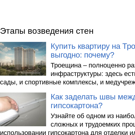
Этапы возведения стен
Купить квартиру на Тр
выгодно: почему?
Троещина – полноценно ра
инфраструктуры: здесь ест
сады, и спортивные комплексы, и медучре
Как заделать швы меж
гипсокартона?
Узнайте об одном из наибо
сложных и трудоемких про
использовании гипсокартона для отделки 