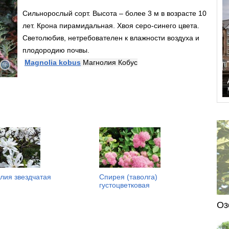
Сильнорослый сорт. Высота – более 3 м в возрасте 10
лет. Крона пирамидальная. Хвоя серо-синего цвета.
Светолюбив, нетребователен к влажности воздуха и
плодородию почвы.
Magnolia kobus
Магнолия Кобус
лия звездчатая
Спирея (таволга)
густоцветковая
Оз