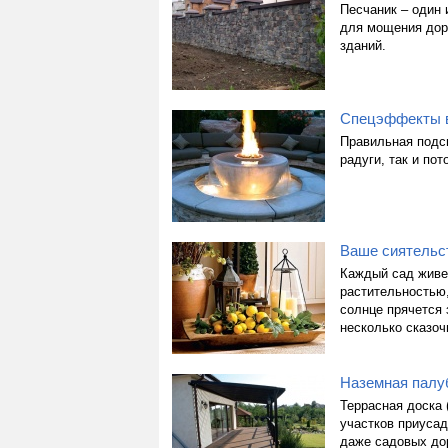
Песчаник – один 
для мощения дор
зданий.
Спецэффекты 
Правильная подс
радуги, так и пот
Ваше сиятельс
Каждый сад живет
растительностью
солнце прячется 
несколько сказоч
Наземная палуб
Террасная доска 
участков приусад
даже садовых дор