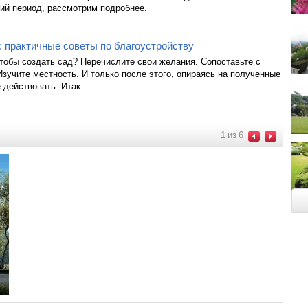
ий период, рассмотрим подробнее.
 практичные советы по благоустройству
чтобы создать сад? Перечислите свои желания. Сопоставьте с
зучите местность. И только после этого, опираясь на полученные
 действовать. Итак...
1
из
6