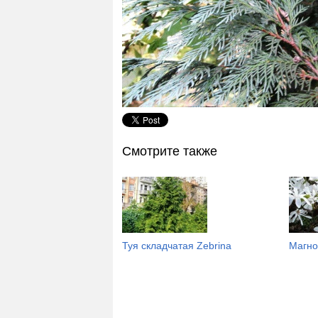
Смотрите также
Туя складчатая Zebrina
Магно