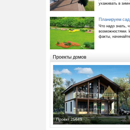
ухаживать в зимн
Планируем сад:
Что надо знать, 
возможностями. И
факты, начинайте
Проекты домов
Проект 25649