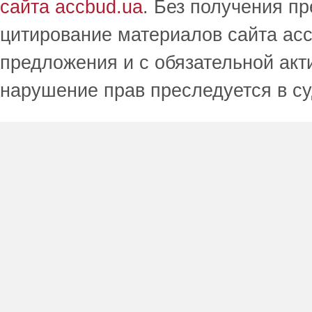
сайта accbud.ua
. Без получения п
цитирование материалов сайта acc
предложения и с обязательной акт
нарушение прав преследуется в с