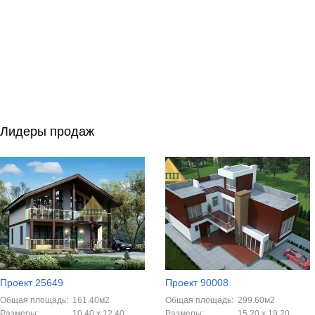
Лидеры продаж
Проект 25649
Проект 90008
Общая площадь:
161.40м2
Общая площадь:
299.60м2
Размеры:
10.40 x 12.40
Размеры:
15.20 x 19.20