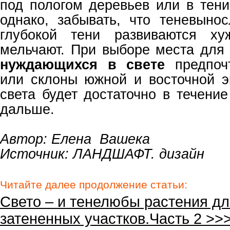
под пологом деревьев или в тени
однако, забывать, что теневыно
глубокой тени развиваются ху
мельчают. При выборе места для
нуждающихся в свет
е
предпочт
или склоны южной и восточной э
света будет достаточно в течени
дальше.
Автор: Елена Вашека
Источник: ЛАНДШАФТ. дизайн
Читайте далее продолжение статьи:
Свето – и тенелюбы растения дл
затененных участков.Часть 2 >>