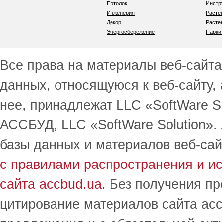
Потолок
Инстр
Инженерия
Расте
Декор
Расте
Энергосбережение
Парки
Все права на материалы веб-сайта 
данных, относящуюся к веб-сайту,
нее, принадлежат LLC «SoftWare S
АССБУД, LLC «SoftWare Solution».
базы данных и материалов веб-сай
с правилами распространения и и
сайта accbud.ua
. Без получения п
цитирование материалов сайта acc