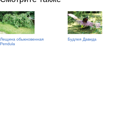
Лещина обыкновенная
Будлея Давида
Pendula