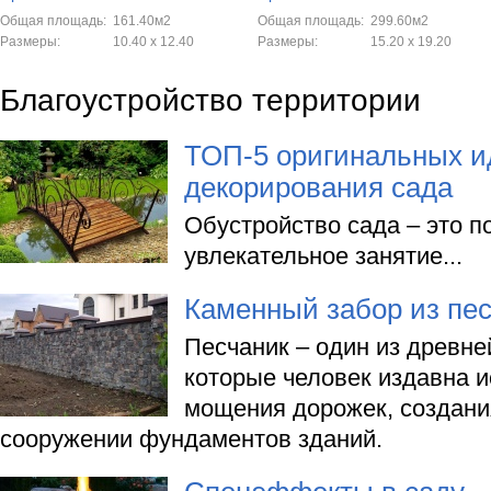
Общая площадь:
161.40м2
Общая площадь:
299.60м2
Размеры:
10.40 x 12.40
Размеры:
15.20 x 19.20
Благоустройство территории
ТОП-5 оригинальных и
декорирования сада
Обустройство сада – это п
увлекательное занятие...
Каменный забор из пе
Песчаник – один из древн
которые человек издавна 
мощения дорожек, создани
сооружении фундаментов зданий.