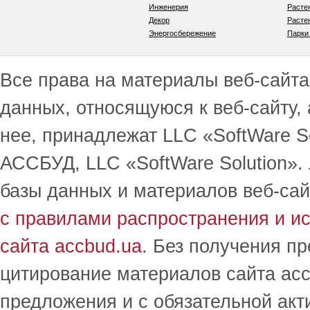
Инженерия
Расте
Декор
Расте
Энергосбережение
Парки
Все права на материалы веб-сайта 
данных, относящуюся к веб-сайту,
нее, принадлежат LLC «SoftWare S
АССБУД, LLC «SoftWare Solution».
базы данных и материалов веб-сай
с правилами распространения и и
сайта accbud.ua
. Без получения п
цитирование материалов сайта acc
предложения и с обязательной акт