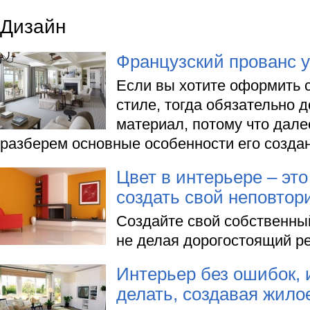
Дизайн
Французский прованс у
Если вы хотите оформить 
стиле, тогда обязательно д
материал, потому что дал
разберем основные особенности его созда
Цвет в интерьере – эт
создать свой неповто
Создайте свой собственны
не делая дорогостоящий ре
Интерьер без ошибок, 
делать, создавая жило