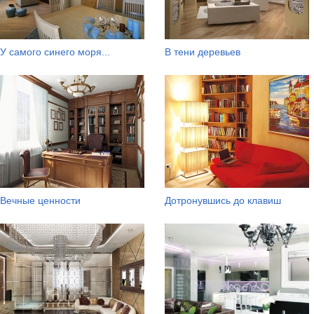
У самого синего моря...
В тени деревьев
Вечные ценности
Дотронувшись до клавиш