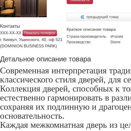
предыдущий товар
Контакты
Краткое описание товара
ХХХ-ХХ-ХХ
Показать телефон
Страна-производитель:
Италия
г. Киевул, Ушинского, 40, оф 521
Производство:
Dierre
(DOMINION BUSINESS PARK)
Детальное описание товара
Современная интерпретация трад
классического стиля дверей, для 
Коллекция дверей, способных к то
естественно гармонировать в разл
сохраняя их подлинную и драгоце
основательность.
Каждая межкомнатная дверь из цел