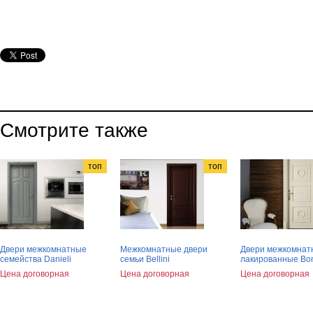
Смотрите также
топ
топ
Двери межкомнатные
Межкомнатные двери
Двери межкомнат
семейства Danieli
семьи Bellini
лакированные Bon
Цена договорная
Цена договорная
Цена договорная