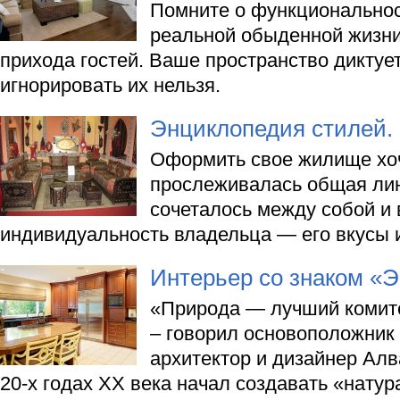
Помните о функционально
реальной обыденной жизни,
прихода гостей. Ваше пространство диктуе
игнорировать их нельзя.
Энциклопедия стилей. 
Оформить свое жилище хоч
прослеживалась общая лин
сочеталось между собой и
индивидуальность владельца — его вкусы 
Интерьер со знаком «
«Природа — лучший комите
– говорил основоположник
архитектор и дизайнер Алв
20-х годах ХХ века начал создавать «нату