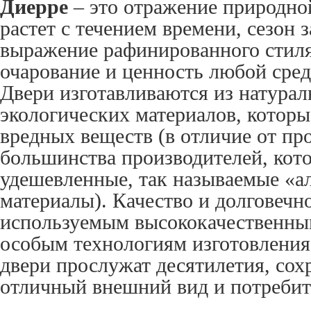
Диерре
– это отражение природной
растет с течением времени, сезон з
выражение рафинированного стил
очарование и ценность любой сред
Двери изготавливаются из натурал
экологических материалов, котор
вредных веществ (в отличие от пр
большинства производителей, кот
удешевленные, так называемые «а
материалы). Качество и долговечно
используемым высококачественны
особым технологиям изготовлени
двери прослужат десятилетия, сох
отличный внешний вид и потребите