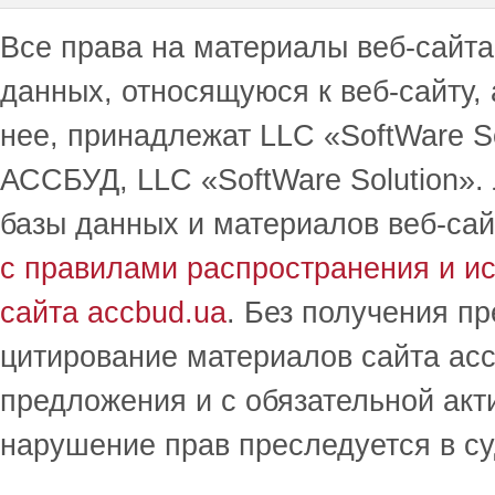
Все права на материалы веб-сайта 
данных, относящуюся к веб-сайту,
нее, принадлежат LLC «SoftWare S
АССБУД, LLC «SoftWare Solution».
базы данных и материалов веб-сай
с правилами распространения и и
сайта accbud.ua
. Без получения п
цитирование материалов сайта acc
предложения и с обязательной акт
нарушение прав преследуется в с