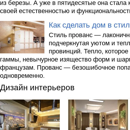
из березы. А уже в пятидесятые она стала 
своей естественностью и функциональност
Как сделать дом в сти
Стиль прованс — лаконичн
подчеркнутая уютом и теп
провинций. Тепло, которое
гаммы, невычурное изящество форм и шар
французам. Прованс — безошибочное попа
одновременно.
Дизайн интерьеров