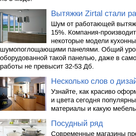
Вытяжки Zirtal стали р
Шум от работающей вытяжк
15%. Компания-производите
некоторые модели кухонны
шумопоглощающими панелями. Общий уров
оборудованной такой панелью, даже в сам
работы не превысит 32-53 Дб.
Несколько слов о диза
Узнайте, как красиво офор
и цвета сегодня популярны
материалы и какую мебель
Посудный ряд
Современные магазины пр