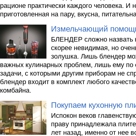
рационе практически каждого человека. И н
приготовленная на пару, вкусна, питательна
Измельчающий помощ
БЛЕНДЕР сложно назвать к
скорее невидимая, но оче
золушка. Лишь блендер мо
важных кулинарных проблем, лишь ему по
задачи, с которыми другим приборам не сп
блендер входит в комплект любого качеств
комбайна.
Покупаем кухонную пл
Испокон веков главенствую
праву принадлежала плите,
лет назад, именно от нее в