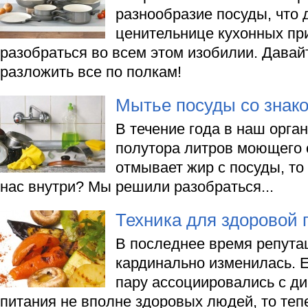
разнообразие посуды, что 
ценительнице кухонных пр
разобраться во всем этом изобилии. Дава
разложить все по полкам!
Мытье посуды со знако
В течение года в наш орга
полутора литров моющего 
отмывает жир с посуды, то
нас внутри? Мы решили разобраться...
Техника для здоровой
В последнее время репута
кардинально изменилась. 
пару ассоциировались с д
питания не вполне здоровых людей, то теп