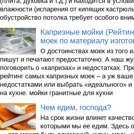
(плита, духовка и т.д.) и находится в усло
влажности (испарения от кипящих кастрюль
обустройство потолка требует особого вни
Капризные мойки (Рейтин
моек по материалу изгото
О достоинствах моек из того 
пишут и печатают предостаточно. А наш жу
поговорить о «капризах» и недостатках. П
рейтинг самых капризных моек – а уж ваше 
недостатками или выбрать «идеального» и
на кухне. мойки гранитные для кухни
Чем едим, господа?
На срок жизни влияет качеств
которыми мы ее едим. Здесь 