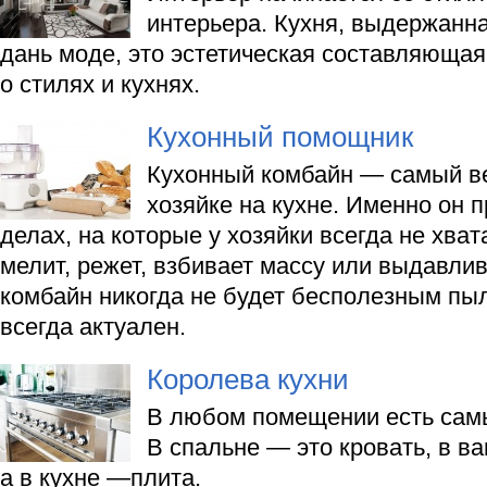
интерьера. Кухня, выдержанна
дань моде, это эстетическая составляющая
о стилях и кухнях.
Кухонный помощник
Кухонный комбайн — самый в
хозяйке на кухне. Именно он п
делах, на которые у хозяйки всегда не хват
мелит, режет, взбивает массу или выдавлив
комбайн никогда не будет бесполезным пы
всегда актуален.
Королева кухни
В любом помещении есть сам
В спальне — это кровать, в в
а в кухне —плита.