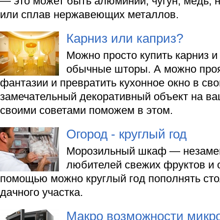
— это может быть алюминий, чугун, медь,
или сплав нержавеющих металлов.
Карниз или каприз?
Можно просто купить карниз и
обычные шторы. А можно про
фантазии и превратить кухонное окно в св
замечательный декоративный объект на ва
своими советами поможем в этом.
Огород - круглый год
Морозильный шкаф — незаме
любителей свежих фруктов и 
помощью можно круглый год пополнять сто
дачного участка.
Макро возможности микр