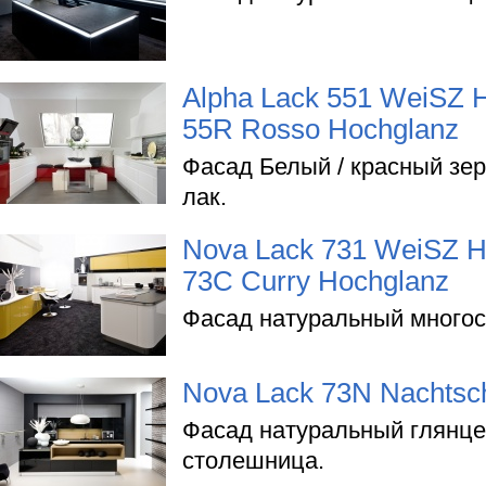
Alpha Lack 551 WeiSZ H
55R Rosso Hochglanz
Фасад Белый / красный зе
лак.
Nova Lack 731 WeiSZ H
73C Curry Hochglanz
Фасад натуральный многос
Nova Lack 73N Nachtsc
Фасад натуральный глянце
столешница.