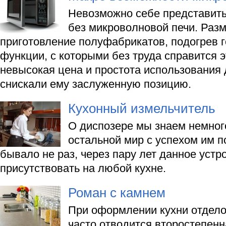
Невозможно себе представит
без микроволновой печи. Раз
приготовление полуфабрикатов, подогрев 
функции, с которыми без труда справится э
невысокая цена и простота использования 
снискали ему заслуженную позицию.
Кухонный измельчитель
О диспозере мы знаем немного
остальной мир с успехом им по
бывало не раз, через пару лет данное устр
присутствовать на любой кухне.
Роман с камнем
При оформлении кухни отдел
часто отводится второстепенна