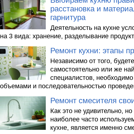
Выбираем кухню прави
расстановка и материа
гарнитура
Деятельность на кухне усл
на 3 вида: хранение, разделывание продукт
Ремонт кухни: этапы п
Независимо от того, будет
самостоятельно или же най
специалистов, необходимо 
объемами и последовательностью проведен
Ремонт смесителя сво
Как это не удивительно, но
наиболее часто используе
кухне, является именно см