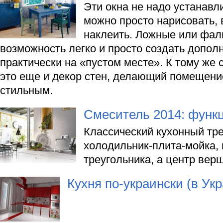
Эти окна не надо устанавл
можно просто нарисовать,
наклеить. Ложные или фал
возможность легко и просто создать допол
практически на «пустом месте». К тому же
это еще и декор стен, делающий помещени
стильным.
Смеситель 2014: функ
Классический кухонный тре
холодильник-плита-мойка, 
треугольника, а центр вер
Кухня по-украински (в Укр