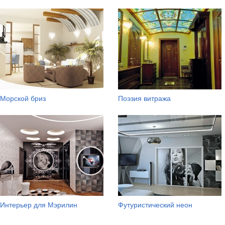
Морской бриз
Поэзия витража
Интерьер для Мэрилин
Футуристический неон