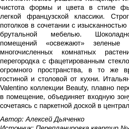
чистота формы и цвета в стиле ф
легкой французской классики. Стро
потолков в сочетании с изысканностью
брутальной мебелью. Шоколадн
помещений «освежают» зеленые 
многочисленных комнатных растен
перегородка с фацетированным стекл
огромного пространства, в то же в
гостиной и столовой от кухни. Италь
Valentino коллекции Beauty, плавно пе
в помещение, объединяет входную зону
сочетаясь с паркетной доской в централ
Автор: Алексей Дьяченко
Источник: Перепланировка квартир №4