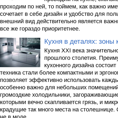
проходим по ней, то поймем, как важно име
сочетает в себе дизайн и удобство для пол
внешний вид действительно является важн
все же гораздо приоритетнее.
Кухня в деталях: зоны 
Кухня XXI века значительно
прошлого столетия. Преим
кухонного дизайна состоит 
техника стали более компактными и эргон
позволяет эффективно использовать каждый
особенно важно для небольших помещений
громоздкие холодильники, загораживающие 
которыми вечно скапливается грязь, и мик
крадущие так много места на столешнице.
не в моде.