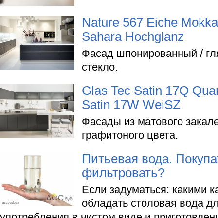
Nature 567 Eiche Mokka
Sahara Hochglanz
Фасад шпонированный / гл
стекло.
Glas Tec Satin 17Q Quar
Satin 17W WeiSZ
Фасады из матового закале
графитоного цвета.
Питьевая вода. Покупа
фильтровать?
Если задуматься: какими 
обладать столовая вода д
употребления в чистом виде и приготовле