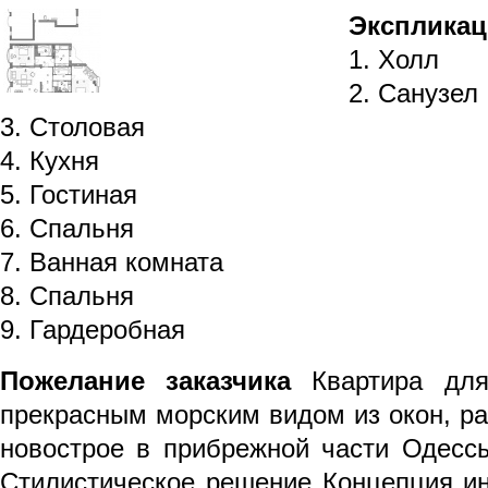
Экспликац
1. Холл
2. Санузел
3. Столовая
4. Кухня
5. Гостиная
6. Спальня
7. Ванная комната
8. Спальня
9. Гардеробная
Пожелание заказчика
Квартира для
прекрасным морским видом из окон, р
новострое в прибрежной части Одессы
Стилистическое решение Концепция ин