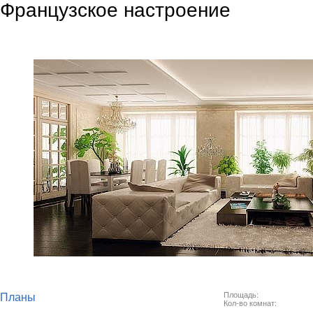
Французское настроение
Площадь:
Планы
Кол-во комнат: