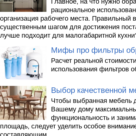
Главное, на что нужно обр
рациональное использован
организация рабочего места. Правильный 
существенным шагом для достижения пост
лучше подходит для малогабаритной кухни
Мифы про фильтры обр
Расчет реальной стоимост
использования фильтров о
Выбор качественной м
Чтобы выбранная мебель д
Вашему дому максимальны
функциональность и зани
площадь, следует уделить особое вниман
составляющим.