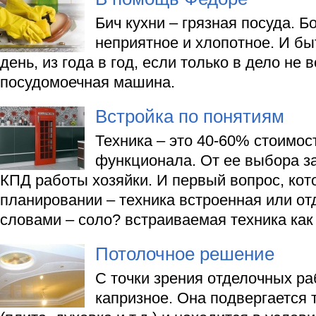
Бич кухни – грязная посуда. Б
неприятное и хлопотное. И быт
день, из года в год, если только в дело не
посудомоечная машина.
Встройка по понятиям
Техника – это 40-60% стоимос
функционала. От ее выбора за
КПД работы хозяйки. И первый вопрос, кот
планировании – техника встроенная или о
словами – соло? встраиваемая техника как
Потолочное решение
С точки зрения отделочных ра
капризное. Она подвергается 