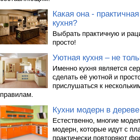
Какая она - практична
кухня?
Выбрать практичную и рац
просто!
Уютная кухня – не тол
Именно кухня является се
сделать её уютной и прост
прислушаться к нескольки
правилам.
Кухни модерн в дереве
Естественно, многие модел
модерн, которые идут с п
практически повторяют фо