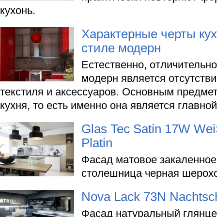
кухонь.
Характерные черты ку
стиле модерн
Естественно, отличительно
модерн является отсутств
текстиля и аксессуаров. Основным предме
кухня, то есть именно она является главной
Glas Tec Satin 17W Wei
Platin
Фасад матовое закаленное 
столешница черная шерохо
Nova Lack 73N Nachtsc
Фасад натуральный глянце