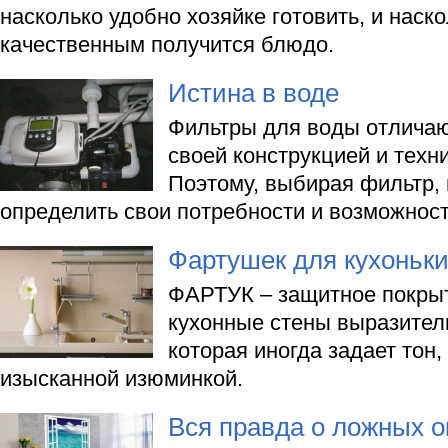
насколько удобно хозяйке готовить, и наск
качественным получится блюдо.
Истина в воде
Фильтры для воды отличают
своей конструкцией и техн
Поэтому, выбирая фильтр,
определить свои потребности и возможност
Фартушек для кухоньк
ФАРТУК – защитное покрыт
кухонные стены выразитель
которая иногда задает тон,
изысканной изюминкой.
Вся правда о ложных о