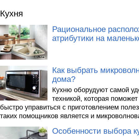
Кухня
Рациональное располо
атрибутики на малень
Как выбрать микровол
дома?
Кухню оборудуют самой уд
техникой, которая поможет
быстро управиться с приготовлением поле
таких помощников является и микроволнова
Особенности выбора к