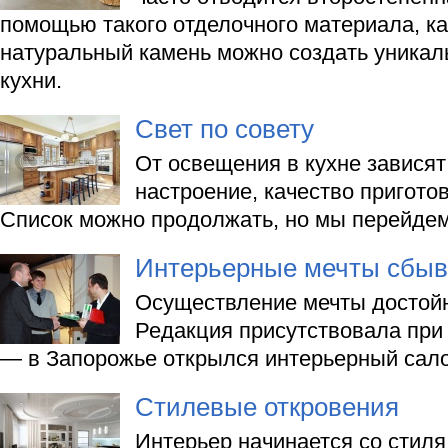
помощью такого отделочного материала, ка
натуральный камень можно создать уника
кухни.
Свет по совету
От освещения в кухне зависят 
настроение, качество пригот
Список можно продолжать, но мы перейдем 
Интерьерные мечты сбыв
Осуществление мечты достой
Редакция присутствовала при
— в Запорожье открылся интерьерный сало
Стилевые откровения
Интерьер начинается со стиля