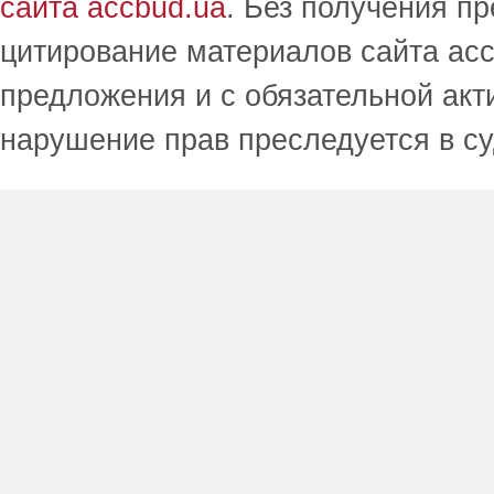
сайта accbud.ua
. Без получения п
цитирование материалов сайта acc
предложения и с обязательной акт
нарушение прав преследуется в с