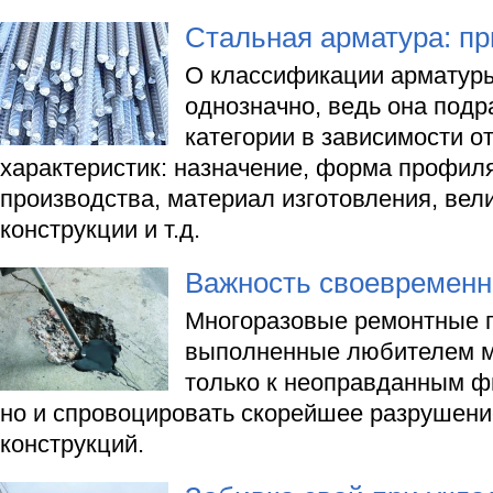
Стальная арматура: п
О классификации арматуры
однозначно, ведь она подр
категории в зависимости о
характеристик: назначение, форма профиля
производства, материал изготовления, вели
конструкции и т.д.
Важность своевременн
Многоразовые ремонтные 
выполненные любителем мо
только к неоправданным ф
но и спровоцировать скорейшее разрушени
конструкций.