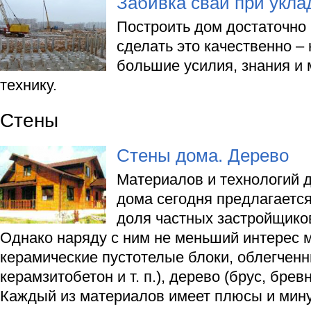
Забивка свай при укл
Построить дом достаточно 
сделать это качественно –
большие усилия, знания и
технику.
Стены
Стены дома. Дерево
Материалов и технологий 
дома сегодня предлагаетс
доля частных застройщиков
Однако наряду с ним не меньший интерес м
керамические пустотелые блоки, облегченн
керамзитобетон и т. п.), дерево (брус, брев
Каждый из материалов имеет плюсы и мину