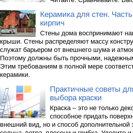
Керамика для стен. Част
кирпич
Стены дома воспринимают наг
крыши. Стены распределяют массу констру
служат барьером от внешнего шума и атмо
Поэтому должны быть прочными, надежным
Этим требованиям в полной мере соответс
керамики.
Практичные советы дл
выбора краски
Краска – это не только де
способное придать поверх
внешний вид, но и способ дополнительной 
солнца, ветра, плесени и грибка. Уделите и