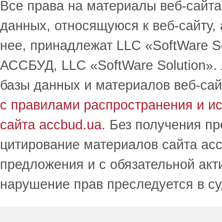
Все права на материалы веб-сайта 
данных, относящуюся к веб-сайту,
нее, принадлежат LLC «SoftWare S
АССБУД, LLC «SoftWare Solution».
базы данных и материалов веб-сай
с правилами распространения и и
сайта accbud.ua
. Без получения п
цитирование материалов сайта acc
предложения и с обязательной акт
нарушение прав преследуется в с