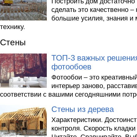
Построить дом достаточно 
сделать это качественно –
большие усилия, знания и
технику.
Стены
ТОП-3 важных решени
фотообоев
Фотообои – это креативный
интерьер заново, расстави
соответствии с вашими сегодняшними потр
Стены из дерева
Характеристики. Достоинст
контроля. Скорость кладки 
Читайте. Сравнивайте. Вы