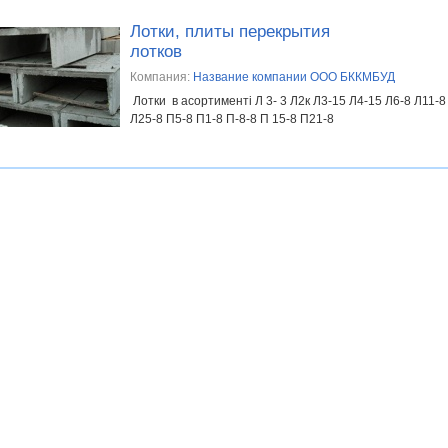
Лотки, плиты перекрытия
лотков
Компания:
Название компании ООО БККМБУД
Лотки в асортименті Л 3- 3 Л2к Л3-15 Л4-15 Л6-8 Л11-8
Л25-8 П5-8 П1-8 П-8-8 П 15-8 П21-8