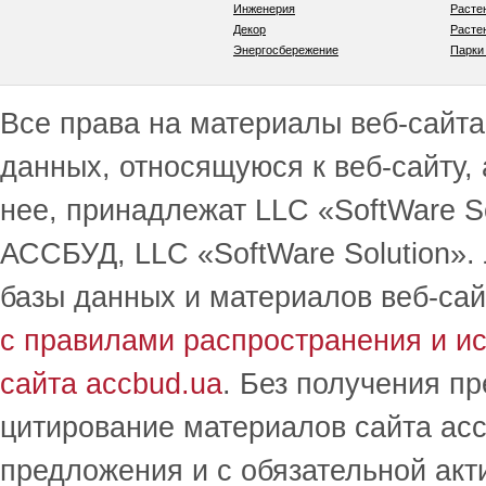
Инженерия
Расте
Декор
Расте
Энергосбережение
Парки
Все права на материалы веб-сайта 
данных, относящуюся к веб-сайту,
нее, принадлежат LLC «SoftWare S
АССБУД, LLC «SoftWare Solution».
базы данных и материалов веб-сай
с правилами распространения и и
сайта accbud.ua
. Без получения п
цитирование материалов сайта acc
предложения и с обязательной акт