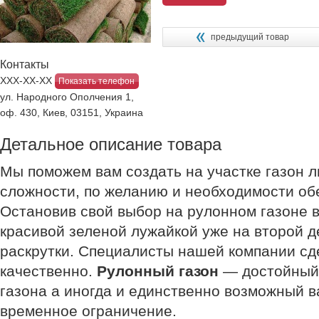
предыдущий товар
Контакты
ХХХ-ХХ-ХХ
Показать телефон
ул. Народного Ополчения 1,
оф. 430, Киев, 03151, Украина
Детальное описание товара
Мы поможем вам создать на участке газон л
сложности, по желанию и необходимости обе
Остановив свой выбор на рулонном газоне 
красивой зеленой лужайкой уже на второй д
раскрутки. Специалисты нашей компании сд
качественно.
Рулонный газон
— достойный 
газона а иногда и единственно возможный в
временное ограничение.