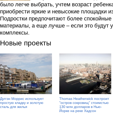
было легче выбрать, учтем возраст ребен
приобрести яркие и невысокие площадки из
Подростки предпочитают более спокойные 
материалы, а еще лучше – если это будут
комплексы.
Новые проекты
Дуггэн Моррис использует
Thomas Heatherwick построит
простую кладку и золотую
"остров сокровищ" стоимстью
сталь для жилья
130 млн долларов в Нью-
Йорке на реке Хадсон