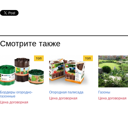
Смотрите также
топ
топ
Бордюры огородно-
Огородная палисада
Газоны
газонные
Цена договорная
Цена договорная
Цена договорная