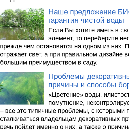
Наше предложение Б
гарантия чистой воды
Если Вы хотите иметь в св
элемент, то переберите не
прежде чем остановится на одном из них. 
отражает свет, а при правильном дизайне 
большим преимуществом в саду.
Проблемы декоративны
причины и способы бо
«Цветение» воды, илистост
помутнение, неконтролиру
– все это типичные проблемы, с которыми 
сталкиваться владельцам декоративных пру
речь пойдет именно о них, а также о причин