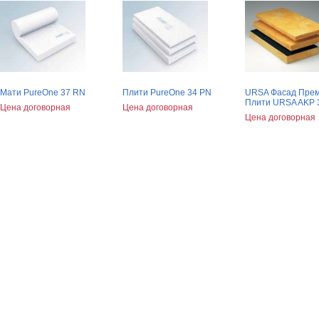
Мати PureOne 37 RN
Плити PureOne 34 РN
URSA Фасад Прем
Плити URSA AKP 
Цена договорная
Цена договорная
Цена договорная