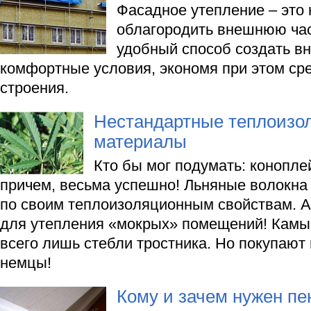
Фасадное утепление – это 
облагородить внешнюю час
удобный способ создать в
комфортные условия, экономя при этом сре
строения.
Нестандартные теплоизо
материалы
Кто бы мог подумать: конопле
причем, весьма успешно! Льняные волокн
по своим теплоизоляционным свойствам. А
для утепления «мокрых» помещений! Камыш
всего лишь стебли тростника. Но покупают 
немцы!
Кому и зачем нужен п