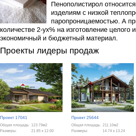
Пенополистирол относится 
изделиям с низкой теплоп
паропроницаемостью. А при
количестве 2-ух% на изготовление целого и
экономичный и бюджетный материал.
Проекты лидеры продаж
Проект 17041
Проект 25644
Общая площадь:
123.79м2
Общая площадь:
211.10м2
Размеры:
21.85 х 12.00
Размеры:
14.74 x 13.24