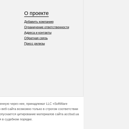
О проекте
Добавить компанию
Ограничение ответственности
Адреса и контакты
Обратная связь
Пресс релизы
ченную через нее, принадлежат LLC «SoftWare
 веб-сайта возможно только в строгом соответствии
допускается цитирование материалов сайта accbud.ua
я в судебном порядке.