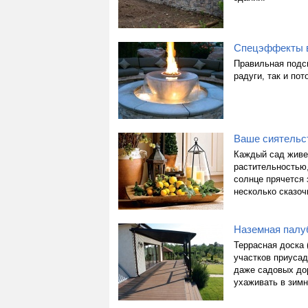
Спецэффекты 
Правильная подс
радуги, так и пот
Ваше сиятельс
Каждый сад живет
растительностью
солнце прячется 
несколько сказоч
Наземная палуб
Террасная доска 
участков приусад
даже садовых дор
ухаживать в зимн