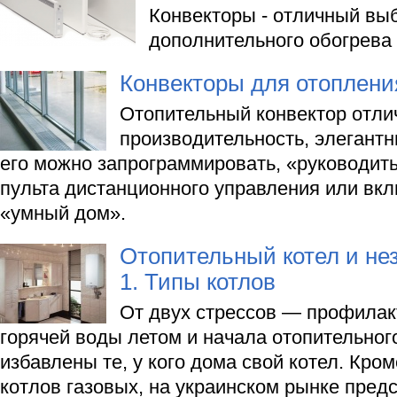
Конвекторы - отличный вы
дополнительного обогрева
Конвекторы для отоплени
Отопительный конвектор отли
производительность, элегант
его можно запрограммировать, «руководит
пульта дистанционного управления или вкл
«умный дом».
Отопительный котел и не
1. Типы котлов
От двух стрессов — профилак
горячей воды летом и начала отопительног
избавлены те, у кого дома свой котел. Кро
котлов газовых, на украинском рынке предс