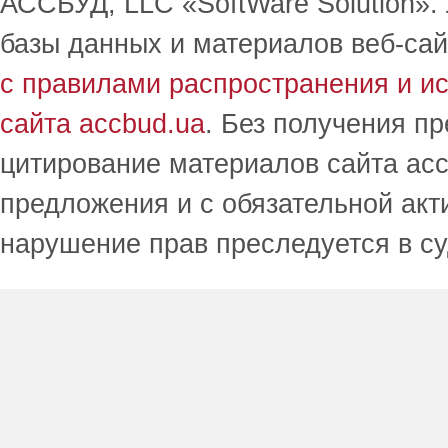
АССБУД, LLC «SoftWare Solution».
базы данных и материалов веб-сай
с правилами распространения и и
сайта accbud.ua
. Без получения п
цитирование материалов сайта acc
предложения и с обязательной акт
нарушение прав преследуется в с