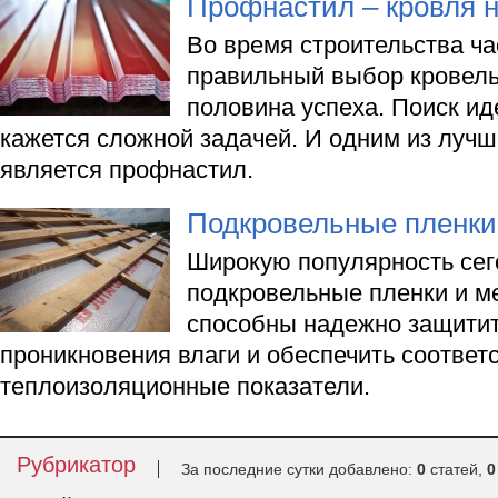
Профнастил – кровля н
Во время строительства ча
правильный выбор кровель
половина успеха. Поиск ид
кажется сложной задачей. И одним из луч
является профнастил.
Подкровельные пленки
Широкую популярность сег
подкровельные пленки и м
способны надежно защитит
проникновения влаги и обеспечить соотве
теплоизоляционные показатели.
Рубрикатор
За последние сутки добавлено:
0
статей,
0