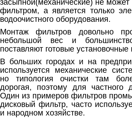
засыпной(механические) не может
фильтром, а является только эл
водоочистного оборудования.
Монтаж фильтров довольно пр
небольшой вес и большинство
поставляют готовые установочные 
В больших городах и на предпри
используется механические сист
но типология очистки там бол
дорогая, поэтому для частного 
Один из примеров фильтров промы
дисковый фильтр, часто использу
и народном хозяйстве.