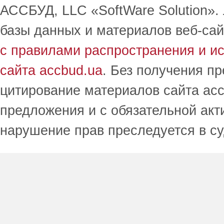
АССБУД, LLC «SoftWare Solution».
базы данных и материалов веб-сай
с правилами распространения и и
сайта accbud.ua
. Без получения п
цитирование материалов сайта acc
предложения и с обязательной акт
нарушение прав преследуется в с