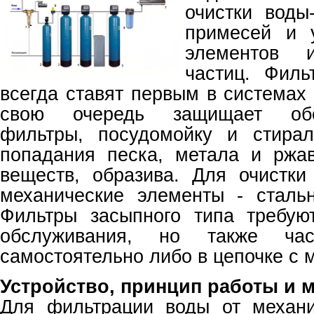
очистки воды
примесей и 
элементов 
частиц. Филь
всегда ставят первым в системах 
свою очередь защищает обор
фильтры, посудомойку и стира
попадания песка, метала и ржав
веществ, образива. Для очистки
механические элементы - сталь
Фильтры засыпного типа требую
обслуживания, но также час
самостоятельно либо в цепочке с 
Устройство, принцип работы и 
Для фильтрации воды от механи