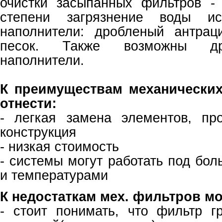
очистки засыпанных фильтров -
степени загрязнение воды ис
наполнители: дробленый антрац
песок. Также возможны др
наполнители.
К преимуществам механических
отнести:
- легкая замена элементов, пр
конструкция
- низкая стоимость
- системы могут работать под бо
и температурами
К недостаткам мех. фильтров мо
- стоит понимать, что фильтр г