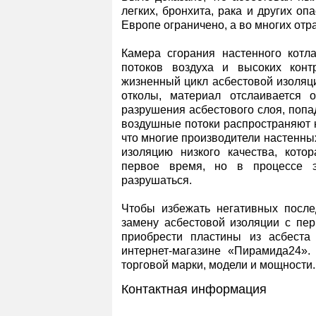
легких, бронхита, рака и других о
Европе ограничено, а во многих от
Камера сгорания настенного котл
потоков воздуха и высоких конт
жизненный цикл асбестовой изоляц
отколы, материал отслаивается о
разрушения асбестового слоя, попад
воздушные потоки распространяют 
что многие производители настенны
изоляцию низкого качества, кото
первое время, но в процессе э
разрушаться.
Чтобы избежать негативных после
замену асбестовой изоляции с пер
приобрести пластины из асбеста
интернет-магазине «Пирамида24»
торговой марки, модели и мощности.
Контактная информация