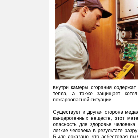
внутри камеры сгорания содержа
тепла, а также защищает котел
пожароопасной ситуации.
Существует и другая сторона меда
канцерогенных веществ, этот мат
опасность для здоровья человека 
легкие человека в результате раз
Было доказано, что асбестовая пы