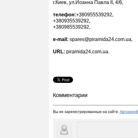
г.Киев, ул.Иоанна Павла II, 4/6,
телефон:
+380955539292,
+380935539292,
+380985539292,
e-mail:
spares@piramida24.com.ua,
URL:
piramida24.com.ua.
Комментарии
Вы не зарегистрированные на сайте.
Авторизуй