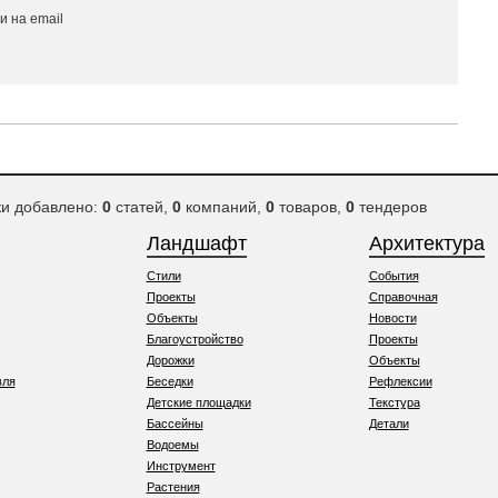
 на email
ки добавлено:
0
статей,
0
компаний,
0
товаров,
0
тендеров
Ландшафт
Архитектура
Стили
События
Проекты
Справочная
Объекты
Новости
Благоустройство
Проекты
Дорожки
Объекты
вля
Беседки
Рефлексии
Детские площадки
Текстура
Бассейны
Детали
Водоемы
Инструмент
Растения