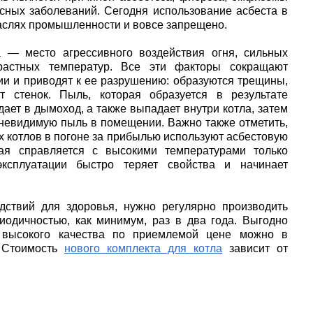
пасных заболеваний. Сегодня использование асбеста в
раслях промышленности и вовсе запрещено.
а — место агрессивного воздействия огня, сильных
растных температур. Все эти факторы сокращают
ии и приводят к ее разрушению: образуются трещины,
т стенок. Пыль, которая образуется в результате
ает в дымоход, а также выпадает внутри котла, затем
невидимую пыль в помещении. Важно также отметить,
х котлов в погоне за прибылью используют асбестовую
рая справляется с высокими температурами только
ксплуатации быстро теряет свойства и начинает
дствий для здоровья, нужно регулярно производить
иодичностью, как минимум, раз в два года. Выгодно
 высокого качества по приемлемой цене можно в
. Стоимость
нового комплекта для котла
зависит от