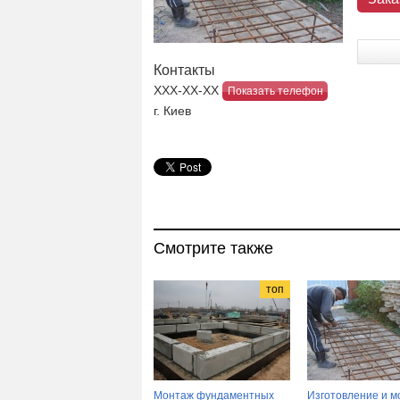
Контакты
ХХХ-ХХ-ХХ
Показать телефон
г. Киев
Смотрите также
топ
Монтаж фундаментных
Изготовление и м