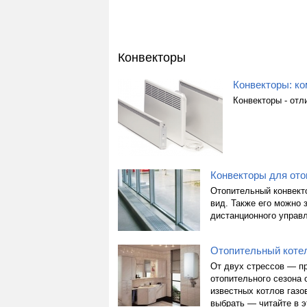
Конвекторы
Конвекторы: к
Конвекторы - отл
Конвекторы для ото
Отопительный конвект
вид. Также его можно 
дистанционного управ
Отопительный котел
От двух стрессов — п
отопительного сезона 
известных котлов газо
выбрать — читайте в э