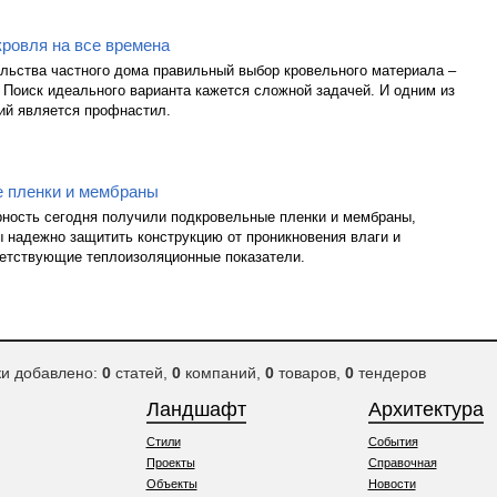
ровля на все времена
льства частного дома правильный выбор кровельного материала –
 Поиск идеального варианта кажется сложной задачей. И одним из
ий является профнастил.
 пленки и мембраны
ность сегодня получили подкровельные пленки и мембраны,
 надежно защитить конструкцию от проникновения влаги и
ветствующие теплоизоляционные показатели.
ки добавлено:
0
статей,
0
компаний,
0
товаров,
0
тендеров
Ландшафт
Архитектура
Стили
События
Проекты
Справочная
Объекты
Новости