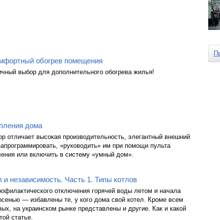
П
омфортный обогрев помещения
ичный выбор для дополнительного обогрева жилья!
пления дома
ор отличает высокая производительность, элегантный внешний
запрограммировать, «руководить» им при помощи пульта
ления или включить в систему «умный дом».
 и независимость. Часть 1. Типы котлов
рофилактического отключения горячей воды летом и начала
осенью — избавлены те, у кого дома свой котел. Кроме всем
вых, на украинском рынке представлены и другие. Как и какой
той статье.