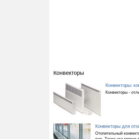
Конвекторы
Конвекторы: к
Конвекторы - отл
Конвекторы для ото
Отопительный конвект
вид. Также его можно 