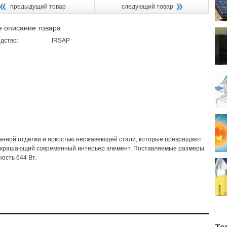
предыдущий товар
следующий товар
е описание товара
дство:
IRSAP
анной отделки и яркостью нержавеющей стали, которые превращают
 в украшающий современный интерьер элемент. Поставляемые размеры:
ость 644 Вт.