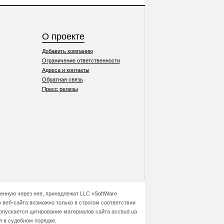
О проекте
Добавить компанию
Ограничение ответственности
Адреса и контакты
Обратная связь
Пресс релизы
ченную через нее, принадлежат LLC «SoftWare
 веб-сайта возможно только в строгом соответствии
допускается цитирование материалов сайта accbud.ua
я в судебном порядке.