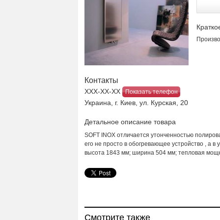
Кратко
Произво
Контакты
ХХХ-ХХ-ХХ
Показать телефон
Украина, г. Киев, ул. Курская, 20
Детальное описание товара
SOFT INOX отличается утонченностью полиров
его не просто в обогревающее устройство , а
высота 1843 мм; ширина 504 мм; тепловая мощн
Смотрите также