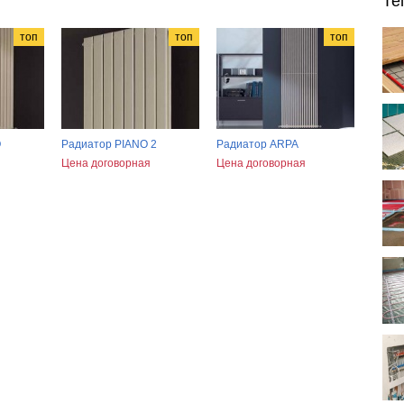
Те
топ
топ
топ
O
Радиатор PIANO 2
Радиатор ARPA
Цена договорная
Цена договорная