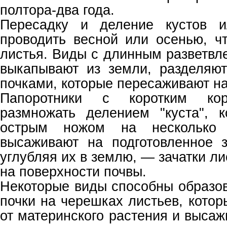
полтора-два года.
Пересадку и деление кустов и
проводить весной или осенью, ч
листья. Виды с длинным разветв
выкапывают из земли, разделяют
почками, которые пересаживают на
Папоротники с коротким ко
размножать делением "куста", 
острым ножом на несколько 
высаживают на подготовленное 
углубляя их в землю, — зачатки л
на поверхности почвы.
Некоторые виды способны образо
почки на черешках листьев, кото
от материнского растения и высажи