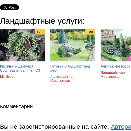
Ландшафтные услуги:
топ
топ
Кизильник Даммера
Готовый ландшафт под
Альпийские горки
Cotoneaster dammeri С3
ключ
Ландшафтная
LD Group
Ландшафтная
Мастерская
Мастерская
Комментарии
Вы не зарегистрированные на сайте.
Автори