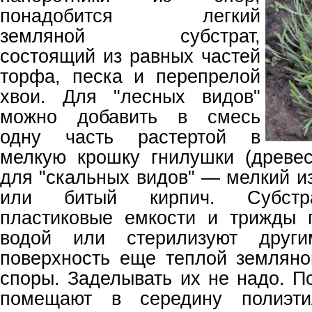
понадобится легкий
земляной субстрат,
состоящий из равных частей
торфа, песка и перепрелой
хвои. Для "лесных видов"
можно добавить в смесь
одну часть растертой в
мелкую крошку гнилушки (древес
для "скальных видов" — мелкий и
или битый кирпич. Субстр
пластиковые емкости и трижды 
водой или стерилизуют друг
поверхность еще теплой землян
споры. Заделывать их не надо. П
помещают в середину полиэтил