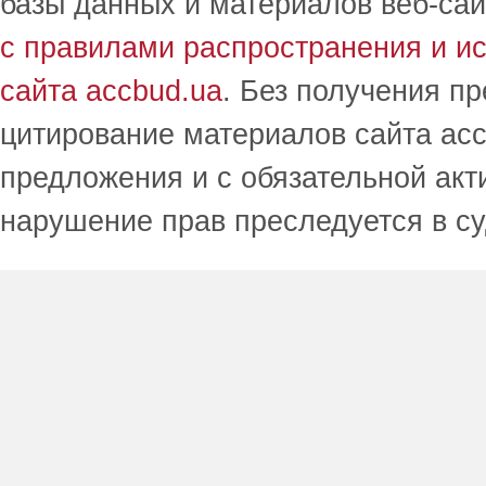
базы данных и материалов веб-сай
с правилами распространения и и
сайта accbud.ua
. Без получения п
цитирование материалов сайта acc
предложения и с обязательной акт
нарушение прав преследуется в с