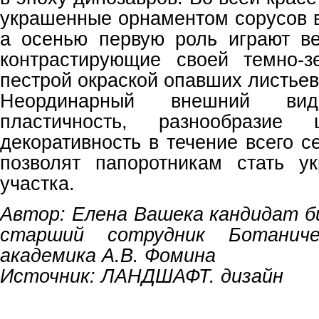
украшенные орнаментом сорусов в
а осенью первую роль играют в
контрастирующие своей темно-з
пестрой окраской опавших листьев
Неординарный внешний вид,
пластичность, разнообразие 
декоративность в течение всего с
позволят папоротникам стать у
участка.
Автор: Елена Вашека кандидат би
старший сотрудник Ботаниче
академика А.В. Фомина
Источник: ЛАНДШАФТ. дизайн