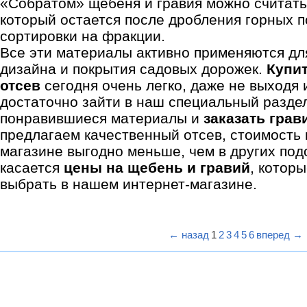
«Собратом» щебеня и гравия можно считать
который остается после дробления горных 
сортировки на фракции.
Все эти материалы активно применяются д
дизайна и покрытия садовых дорожек.
Купит
отсев
сегодня очень легко, даже не выходя 
достаточно зайти в наш специальный разде
понравившиеся материалы и
заказать грав
предлагаем качественный отсев, стоимость 
магазине выгодно меньше, чем в других под
касается
цены на щебень и гравий
, котор
выбрать в нашем интернет-магазине.
← назад
1
2
3
4
5
6
вперед →