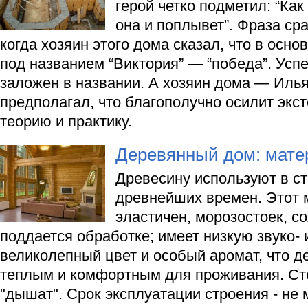
герой четко подметил: “Как
она и поплывет”. Фраза ср
когда хозяин этого дома сказал, что в осно
под названием “Виктория” — “победа”. Успе
заложен в названии. А хозяин дома — Иль
предполагал, что благополучно осилит экс
теорию и практику.
Деревянный дом: мате
Древесину используют в ст
древнейших времен. Этот 
эластичен, морозостоек, со
поддается обработке; имеет низкую звуко- 
великолепный цвет и особый аромат, что д
теплым и комфортным для проживания. Ст
"дышат". Срок эксплуатации строения - не 