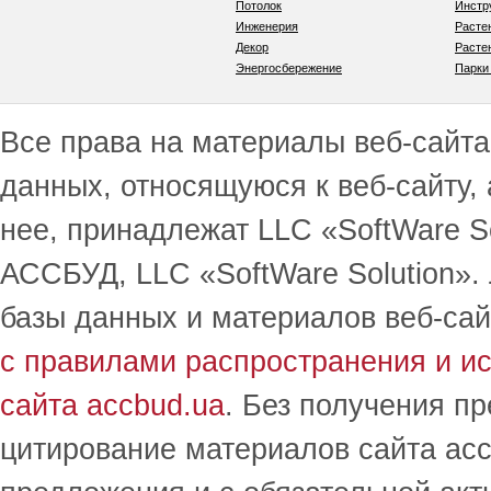
Потолок
Инстр
Инженерия
Расте
Декор
Расте
Энергосбережение
Парки
Все права на материалы веб-сайта 
данных, относящуюся к веб-сайту,
нее, принадлежат LLC «SoftWare S
АССБУД, LLC «SoftWare Solution».
базы данных и материалов веб-сай
с правилами распространения и и
сайта accbud.ua
. Без получения п
цитирование материалов сайта acc