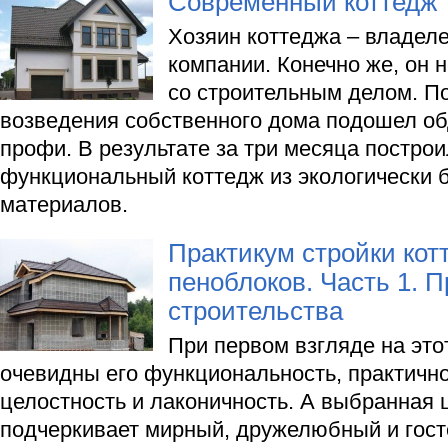
Современный коттедж
Хозяин коттеджа – владел
компании. Конечно же, он 
со строительным делом. По
возведения собственного дома подошел об
профи. В результате за три месяца постро
функциональный коттедж из экологически 
материалов.
Практикум стройки кот
пеноблоков. Часть 1. 
строительства
При первом взгляде на это
очевидны его функциональность, практично
целостность и лаконичность. А выбранная
подчеркивает мирный, дружелюбный и гос