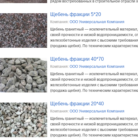
рядом востребованных в строительной отрасли ха
Щебень фракции 5*20
Компания:
ООО Универсальная Компания
Щебень гранитный — исключительный материал, 
своей прочности и низкой водопроницаемости, с
железобетонные изделия с высокими требовани
(продажа щебня). По техническим характеристика
Щебень фракции 40*70
Компания:
ООО Универсальная Компания
Щебень гранитный — исключительный материал, 
своей прочности и низкой водопроницаемости, с
железобетонные изделия с высокими требовани
(продажа щебня). По техническим характеристика
Щебень фракции 20*40
Компания:
ООО Универсальная Компания
Щебень гранитный — исключительный материал, 
своей прочности и низкой водопроницаемости, с
железобетонные изделия с высокими требовани
(продажа щебня). По техническим характеристика