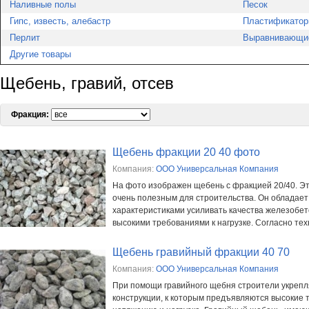
Наливные полы
Песок
Гипс, известь, алебастр
Пластификатор
Перлит
Выравнивающи
Другие товары
Щебень, гравий, отсев
Фракция:
Щебень фракции 20 40 фото
Компания:
ООО Универсальная Компания
На фото изображен щебень с фракцией 20/40. Э
очень полезным для строительства. Он обладае
характеристиками усиливать качества железобет
высокими требованиями к нагрузке. Согласно техн
Щебень гравийный фракции 40 70
Компания:
ООО Универсальная Компания
При помощи гравийного щебня строители укреп
конструкции, к которым предъявляются высокие 