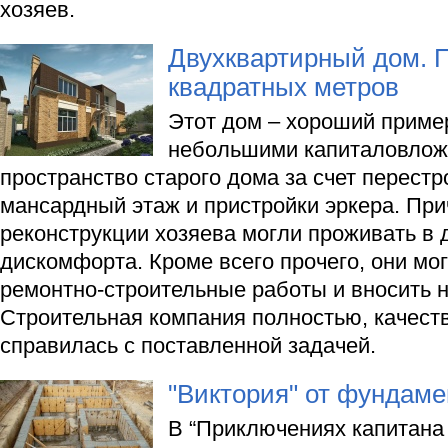
хозяев.
Двухквартирный дом. 
квадратных метров
Этот дом – хороший пример
небольшими капиталовлож
пространство старого дома за счет перестр
мансардный этаж и пристройки эркера. Пр
реконструкции хозяева могли проживать в 
дискомфорта. Кроме всего прочего, они мо
ремонтно-строительные работы и вносить 
Строительная компания полностью, качеств
справилась с поставленной задачей.
"Виктория" от фундам
В “Приключениях капитана