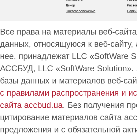
Декор
Расте
Энергосбережение
Парки
Все права на материалы веб-сайта 
данных, относящуюся к веб-сайту,
нее, принадлежат LLC «SoftWare S
АССБУД, LLC «SoftWare Solution».
базы данных и материалов веб-сай
с правилами распространения и и
сайта accbud.ua
. Без получения п
цитирование материалов сайта acc
предложения и с обязательной акт