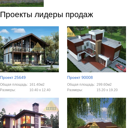
Проекты лидеры продаж
Проект 25649
Проект 90008
Общая площадь:
161.40м2
Общая площадь:
299.60м2
Размеры:
10.40 x 12.40
Размеры:
15.20 x 19.20