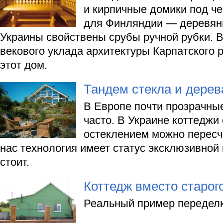
и кирпичные домики под ч
для Финляндии — деревян
Украины свойствены срубы ручной рубки. 
векового уклада архитектуры Карпатского р
этот дом.
Тандем стекла и дерев
В Европе почти прозрачны
часто. В Украине коттеджи
остеклением можно пересч
нас технология имеет статус эксклюзивной 
стоит.
Коттедж вместо старог
Реальный пример переделк