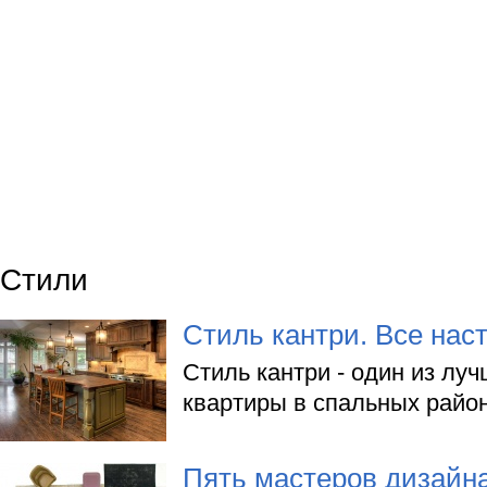
Стили
Стиль кантри. Все нас
Стиль кантри - один из лу
квартиры в спальных район
Пять мастеров дизайн