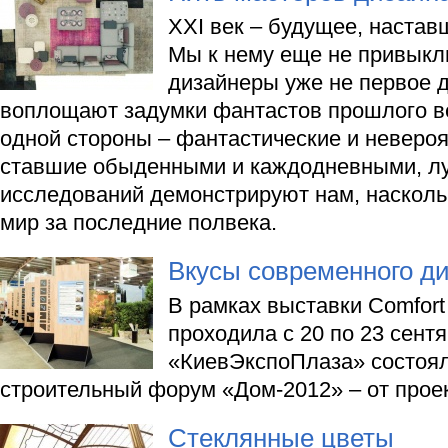
ХХI век – будущее, настав
Мы к нему еще не привыкли
дизайнеры уже не первое 
воплощают задумки фантастов прошлого ве
одной стороны – фантастические и невероя
ставшие обыденными и каждодневными, л
исследований демонстрируют нам, насколь
мир за последние полвека.
Вкусы современного д
В рамках выставки Comfort
проходила с 20 по 23 сент
«КиевЭкспоПлаза» состоял
строительный форум «Дом-2012» – от проек
Стеклянные цветы