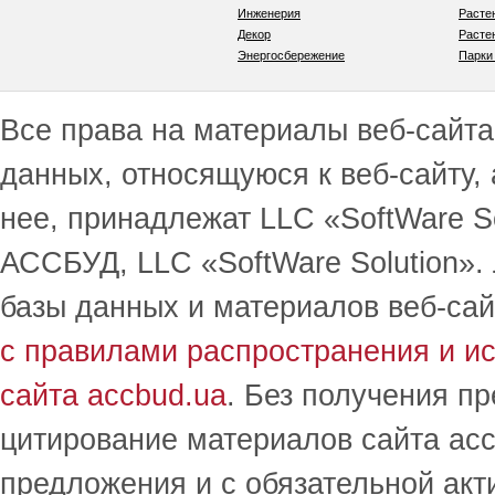
Инженерия
Расте
Декор
Расте
Энергосбережение
Парки
Все права на материалы веб-сайта 
данных, относящуюся к веб-сайту,
нее, принадлежат LLC «SoftWare S
АССБУД, LLC «SoftWare Solution».
базы данных и материалов веб-сай
с правилами распространения и и
сайта accbud.ua
. Без получения п
цитирование материалов сайта acc
предложения и с обязательной акт