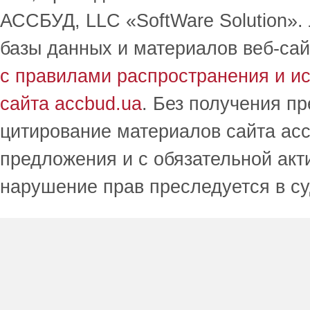
АССБУД, LLC «SoftWare Solution».
базы данных и материалов веб-сай
с правилами распространения и и
сайта accbud.ua
. Без получения п
цитирование материалов сайта acc
предложения и с обязательной акт
нарушение прав преследуется в с