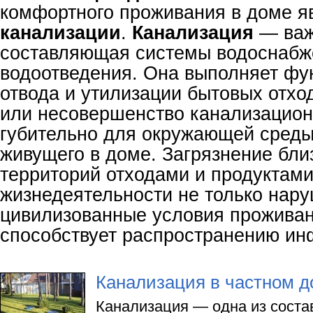
комфортного проживания в доме я
канализации
.
Канализация
— важ
составляющая системы водоснабж
водоотведения. Она выполняет фу
отвода и утилизации бытовых отхо
или несовершенство канализацио
губительно для окружающей среды
живущего в доме. Загрязнение бл
территорий отходами и продуктам
жизнедеятельности не только нар
цивилизованные условия проживан
способствует распространению ин
Канализация в частном д
Канализация — одна из сост