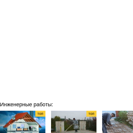
Инженерные работы:
топ
топ