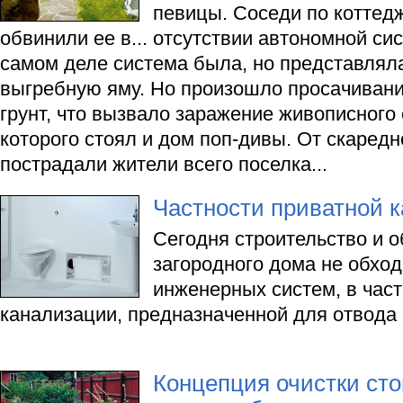
певицы. Соседи по коттед
обвинили ее в... отсутствии автономной си
самом деле система была, но представлял
выгребную яму. Но произошло просачивани
грунт, что вызвало заражение живописного 
которого стоял и дом поп-дивы. От скаред
пострадали жители всего поселка...
Частности приватной 
Сегодня строительство и о
загородного дома не обход
инженерных систем, в част
канализации, предназначенной для отвода
Концепция очистки сто