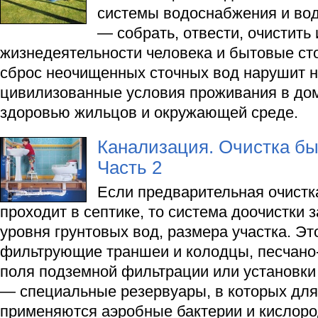
системы водоснабжения и вод
— собрать, отвести, очистить
жизнедеятельности человека и бытовые ст
сброс неочищенных сточных вод нарушит н
цивилизованные условия проживания в дом
здоровью жильцов и окружающей среде.
Канализация. Очистка бы
Часть 2
Если предварительная очистк
проходит в септике, то система доочистки з
уровня грунтовых вод, размера участка. Эт
фильтрующие траншеи и колодцы, песчано
поля подземной фильтрации или установки
— специальные резервуары, в которых для
применяются аэробные бактерии и кислород