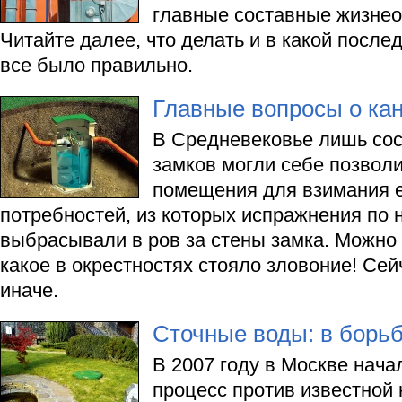
главные составные жизнео
Читайте далее, что делать и в какой после
все было правильно.
Главные вопросы о ка
В Средневековье лишь со
замков могли себе позвол
помещения для взимания 
потребностей, из которых испражнения по
выбрасывали в ров за стены замка. Можно
какое в окрестностях стояло зловоние! Сейч
иначе.
Сточные воды: в борьб
В 2007 году в Москве нача
процесс против известной 