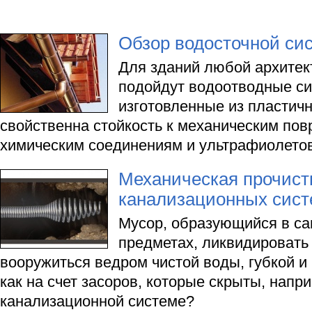
Обзор водосточной си
Для зданий любой архитек
подойдут водоотводные с
изготовленные из пластич
свойственна стойкость к механическим по
химическим соединениям и ультрафиолето
Механическая прочист
канализационных сис
Мусор, образующийся в с
предметах, ликвидировать 
вооружиться ведром чистой воды, губкой 
как на счет засоров, которые скрыты, напри
канализационной системе?