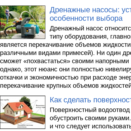
Дренажные насосы: ус
особенности выбора
Дренажный насос относитс
типу оборудования, главно
является перекачивание объемов жидкости 
различными видами примесей). Ни один др
сможет «похвастаться» своими напорными
однако, этот нюанс они полностью нивели
откачки и экономичностью при расходе эне
перекачивание крупных объемов жидкостей
Как сделать поверхнос
Поверхностный водоотвод
обустроить своими руками. 
и что следует использовать