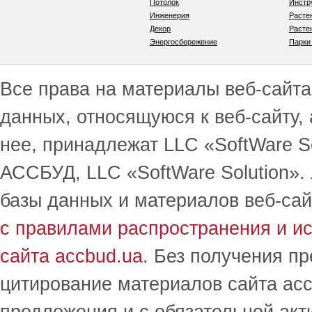
Потолок
Инстр
Инженерия
Расте
Декор
Расте
Энергосбережение
Парки
Все права на материалы веб-сайта 
данных, относящуюся к веб-сайту,
нее, принадлежат LLC «SoftWare S
АССБУД, LLC «SoftWare Solution».
базы данных и материалов веб-сай
с правилами распространения и и
сайта accbud.ua
. Без получения п
цитирование материалов сайта acc