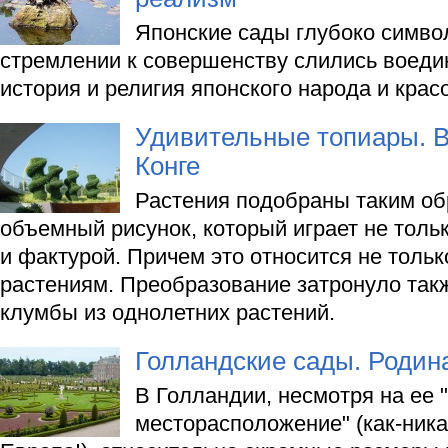
Японские сады глубоко символ
стремлении к совершенству слились воедин
история и религия японского народа и крас
Удивительные топиары. В
Конге
Растения подобраны таким обр
объемный рисунок, который играет не толь
и фактурой. Причем это относится не толь
растениям. Преобразование затронуло так
клумбы из однолетних растений.
Голландские сады. Родин
В Голландии, несмотря на ее 
месторасположение" (как-ника