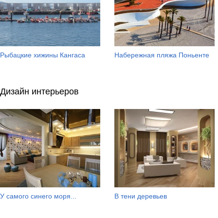
Рыбацкие хижины Кангаса
Набережная пляжа Поньенте
Дизайн интерьеров
У самого синего моря...
В тени деревьев