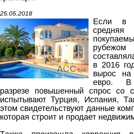
25.05.2018
Если в 
средня
покупаем
рубеж
составлял
в 2016 го
вырос на
евро. В
разрезе повышенный спрос со с
испытывают Турция, Испания, Т
этом свидетельствуют данные комп
которая строит и продает недвижи