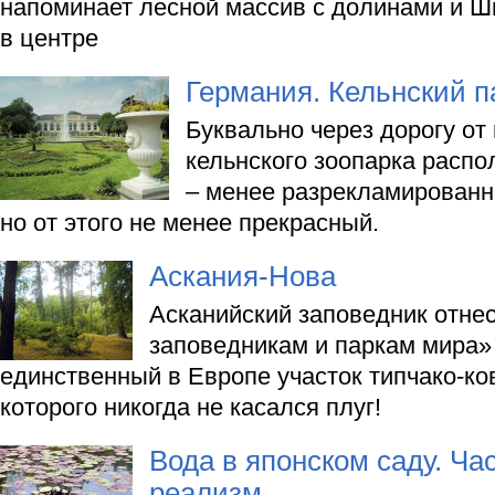
напоминает лесной массив с долинами и 
в центре
Германия. Кельнский п
Буквально через дорогу от
кельнского зоопарка расп
– менее разрекламированн
но от этого не менее прекрасный.
Аскания-Нова
Асканийский заповедник отнес
заповедникам и паркам мира»
единственный в Европе участок типчако-ко
которого никогда не касался плуг!
Вода в японском саду. Ча
реализм