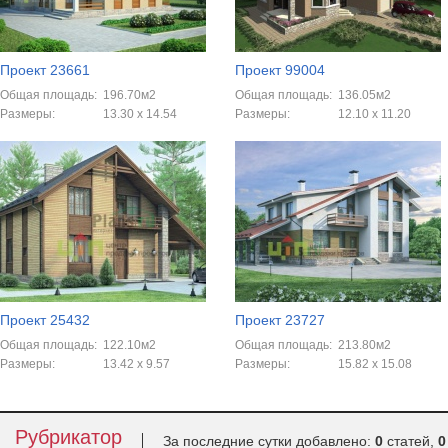
Проект 23661
Проект 99004
Общая площадь:
196.70м2
Общая площадь:
136.05м2
Размеры:
13.30 x 14.54
Размеры:
12.10 х 11.20
Проект 25432
Проект 23727
Общая площадь:
122.10м2
Общая площадь:
213.80м2
Размеры:
13.42 x 9.57
Размеры:
15.82 x 15.08
Рубрикатор
За последние сутки добавлено:
0
статей,
0