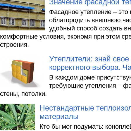
Значение фасадной те
Фасадное утепление – это 
облагородить внешнюю час
удобный способ создать в
комфортные условия, экономя при этом сре
строения.
Утеплители: знай свое
корректного выбора. Ча
В каждом доме присутству
требующие утепления – фа
стены, потолки.
Нестандартные теплоизо
материалы
Кто бы мог подумать: конопле