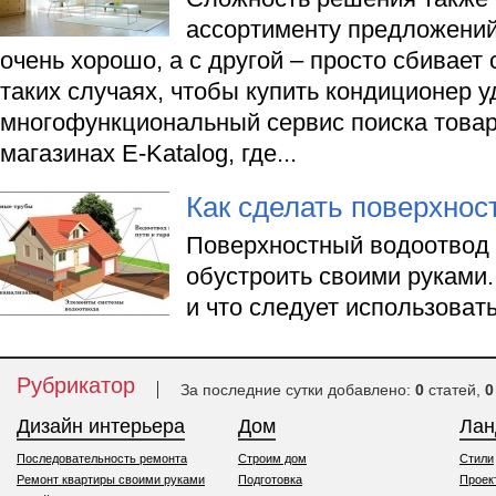
ассортименту предложений
очень хорошо, а с другой – просто сбивает 
таких случаях, чтобы купить кондиционер 
многофункциональный сервис поиска товар
магазинах E-Katalog, где...
Как сделать поверхнос
Поверхностный водоотвод 
обустроить своими руками. 
и что следует использовать
Рубрикатор
За последние сутки добавлено:
0
статей,
0
Дизайн интерьера
Дом
Ла
Последовательность ремонта
Строим дом
Стили
Ремонт квартиры своими руками
Подготовка
Проек