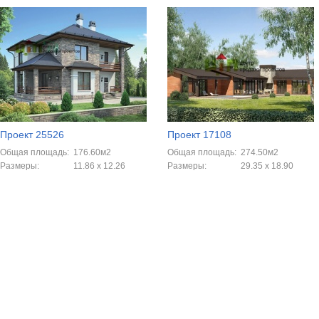
Проект 25526
Проект 17108
Общая площадь:
176.60м2
Общая площадь:
274.50м2
Размеры:
11.86 x 12.26
Размеры:
29.35 x 18.90