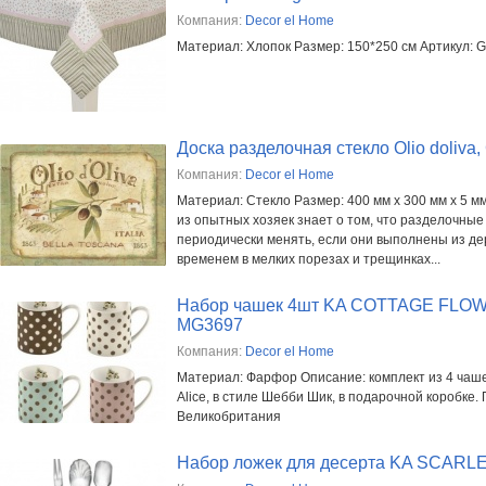
Компания:
Decor el Home
Материал: Хлопок Размер: 150*250 см Артикул: 
Доска разделочная стекло Olio doliva
Компания:
Decor el Home
Материал: Стекло Размер: 400 мм х 300 мм х 5 м
из опытных хозяек знает о том, что разделочные
периодически менять, если они выполнены из де
временем в мелких порезах и трещинках...
Набор чашек 4шт KA COTTAGE FLO
MG3697
Компания:
Decor el Home
Материал: Фарфор Описание: комплект из 4 чаше
Alice, в стиле Шебби Шик, в подарочной коробке. 
Великобритания
Набор ложек для десерта KA SCARL