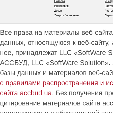
Потолок
Инстр
Инженерия
Расте
Декор
Расте
Энергосбережение
Парки
Все права на материалы веб-сайта 
данных, относящуюся к веб-сайту,
нее, принадлежат LLC «SoftWare S
АССБУД, LLC «SoftWare Solution».
базы данных и материалов веб-сай
с правилами распространения и и
сайта accbud.ua
. Без получения п
цитирование материалов сайта acc