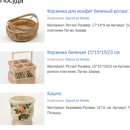
Посуда
Корзинка для конфет беленый ротанг 
Компания:
Decor el Home
Материал: Ротанг Размер: 17*14*9 см Артикул: 2
плетение Пр-во: Бирма.
Корзинка беленая 15*15*15/23 см
Компания:
Decor el Home
Материал: Ротанг Размер: 15*15*15/23 см Артику
ручное плетение. Пр-во: Бирма.
Кашпо
Компания:
Decor el Home
Материал: Керамика Размер: 11*11 см. Артикул: Y
Польша.