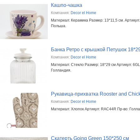
Кашпо-чашка
Компания:
Decor el Home
Материал: Керамика Размер: 13*11,5 см. Артикул
Польша.
Банка Ретро с крышкой Петушок 18*2
Компания:
Decor el Home
Материал: Стекло Размер: 18*29 см Артикул: 6GL
Голландия.
Рукавица-прихватка Rooster and Chic
Компания:
Decor el Home
Материал: Хлопок Артикул: RAC44R Пр-во: Голл
Скатерть Going Green 150*250 см