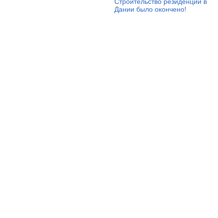
Строительство резиденции в
Дании было окончено!