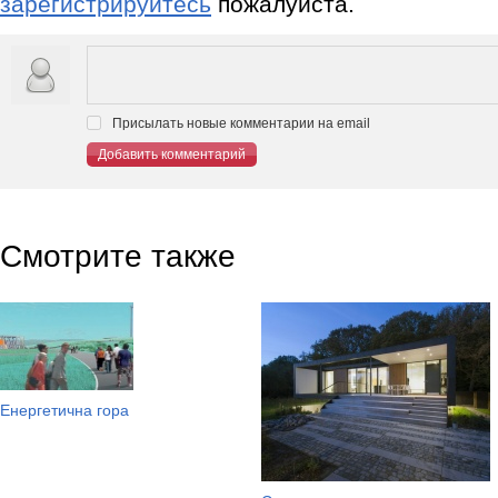
зарегистрируйтесь
пожалуйста.
Присылать новые комментарии на email
Добавить комментарий
Смотрите также
Енергетична гора