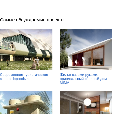
Самые обсуждаемые проекты
Современная туристическая
Жилье своими руками:
зона в Чернобыле
оригинальный сборный дом
MIMA