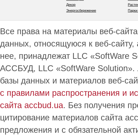
Декор
Расте
Энергосбережение
Парки
Все права на материалы веб-сайта 
данных, относящуюся к веб-сайту,
нее, принадлежат LLC «SoftWare S
АССБУД, LLC «SoftWare Solution».
базы данных и материалов веб-сай
с правилами распространения и и
сайта accbud.ua
. Без получения п
цитирование материалов сайта acc
предложения и с обязательной акт