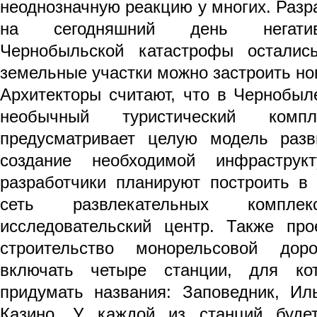
неоднозначную реакцию у многих. Разра
на сегодняшний день негатив
Чернобыльской катастрофы осталис
земельные участки можно застроить н
Архитекторы считают, что в Чернобыл
необычный туристический комп
предусматривает целую модель разв
создание необходимой инфраструк
разработчики планируют построить в
сеть развлекательных компл
исследовательский центр. Также про
строительство монорельсовой дор
включать четыре станции, для ко
придумать названия: Заповедник, И
Казино. У каждой из станций будет