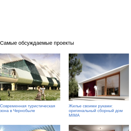
Самые обсуждаемые проекты
Современная туристическая
Жилье своими руками:
зона в Чернобыле
оригинальный сборный дом
MIMA