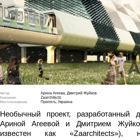
Арина Агеева, Дмитрий Жуйков
Автор:
Zaarchitects
Компания:
Припять, Украина
Местоположение:
Необычный проект, разработанный д
Ариной Агеевой и Дмитрием Жуйко
известен как «Zaarchitects»), 