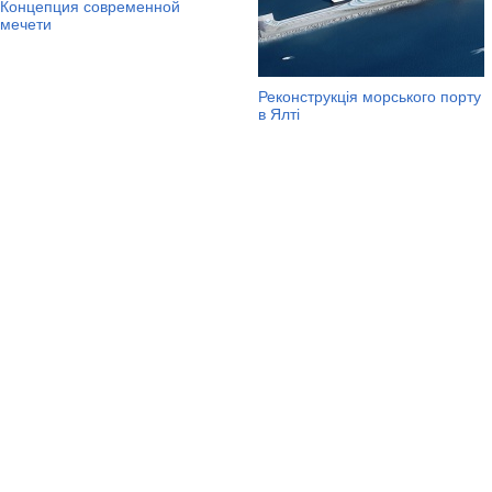
Концепция современной
мечети
Реконструкція морського порту
в Ялті