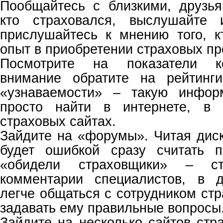
Пообщайтесь с близкими, друзья
кто страховался, выслушайте 
прислушайтесь к мнению того, 
опыт в приобретении страховых пр
Посмотрите на показатели к
внимание обратите на рейтинг
«узнаваемости» – такую инфор
просто найти в интернете, в
страховых сайтах.
Зайдите на «форумы». Читая диск
будет ошибкой сразу считать п
«обидели страховщики» – ст
комментарии специалистов, в 
легче общаться с сотрудником ст
задавать ему правильные вопросы
Зайдите на несколько сайтов стр