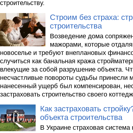
строительству.
Строим без страха: ст
строительства
Возведение дома сопряжен
мажорами, которые отдал
новоселье и требуют внеплановых финансо
случиться как банальная кража стройматери
влекущие за собой разрушение объекта. 
несчастливые повороты судьбы принесли м
нанесенный ущерб был компенсирован, не
застраховать строительство своего коттедж
Как застраховать стройк
объекта строительства
В Украине страховая система 