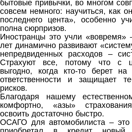
бытовые привычки, во многом со
совсем немного: научиться, как он
последнего цента», особенно уч
полна сюрпризов.
Иностранцы это учли «вовремя» 
лет динамично развивают «систем
непредвиденных расходов – сис
Страхуют все, потому что с 
выгодно, когда кто-то берет на
ответственности и защищает т
рисков.
Благодаря нашему естественно
комфортно, «азы» страхован
освоить достаточно быстро.
ОСАГО для автомобилиста – это
приобретал в кредит новый 