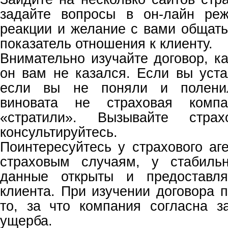
задайте вопросы в он-лайн реж
реакции и желание с вами общать
показатель отношения к клиенту.
Внимательно изучайте договор, к
он вам не казался. Если вы уста
если вы не поняли и полени
виновата не страховая комп
«стратили». Вызывайте стра
консультируйтесь.
Поинтересуйтесь у страхового аг
страховым случаям, у стабиль
данные открыты и предоставля
клиента. При изучении договора 
то, за что компания согласна з
ущерба.