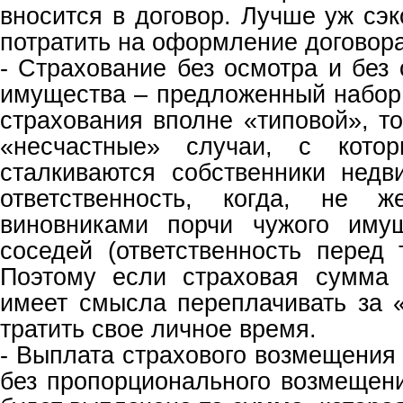
вносится в договор. Лучше уж сэ
потратить на оформление договора
- Страхование без осмотра и без
имущества – предложенный набор 
страхования вполне «типовой», т
«несчастные» случаи, с кото
сталкиваются собственники нед
ответственность, когда, не ж
виновниками порчи чужого имущ
соседей (ответственность перед 
Поэтому если страховая сумма 
имеет смысла переплачивать за 
тратить свое личное время.
- Выплата страхового возмещения 
без пропорционального возмещени