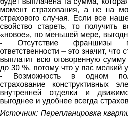
будет выплачена та сумма, котора
момент страхования, а не на м
страхового случая. Если все наш
свойство стареть, то получить 
«новое», по меньшей мере, выгодн
- Отсутствие франшизы п
ответственности – это значит, что
выплатит всю оговоренную сумму 
до 30 %, потому что у вас мелкий 
- Возможность в одном пол
страхование конструктивных эл
внутренней отделки и движим
выгоднее и удобнее всегда страхо
Источник: Перепланировка кварт