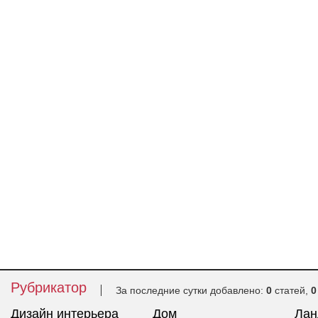
Рубрикатор
За последние сутки добавлено:
0
статей,
0
Дизайн интерьера
Дом
Ла