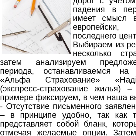
дорог с учето
падения в пер
имеет смысл в
европейски, 
последнего цент
Выбираем из ре
несколько стр
затем анализируем предложе
периода, останавливаемся на
«Альфа Страхование» «Надi
(экспресс-страхование жилья) 
примере фиксируем, в чем наша в
- Отсутствие письменного заявле
– в принципе удобно, так как 
представляет собой бланк, котор
отмечая желаемые опции. Зате