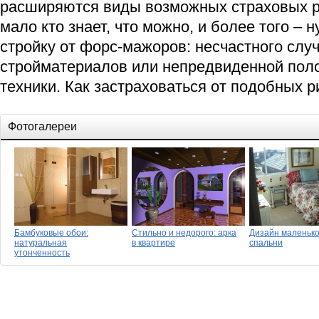
расширяются виды возможных страховых ри
мало кто знает, что можно, и более того – 
стройку от форс-мажоров: несчастного случ
стройматериалов или непредвиденной пол
техники. Как застраховаться от подобных р
Фотогалереи
Бамбуковые обои:
Стильно и недорого: арка
Дизайн маленьк
натуральная
в квартире
спальни
утонченность