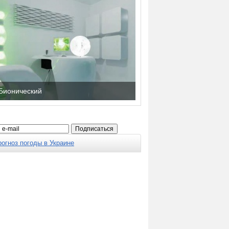
Бионический
рогноз погоды в Украине