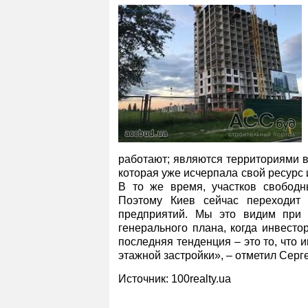
работают; являются территориями в
которая уже исчерпала свой ресурс 
В то же время, участков свободны
Поэтому Киев сейчас переходит
предприятий. Мы это видим при р
генерального плана, когда инвест
последняя тенденция – это то, что 
этажной застройки», – отметил Серг
Источник: 100realty.ua