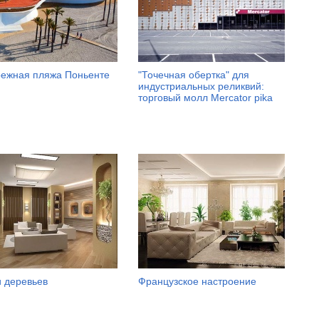
ежная пляжа Поньенте
"Точечная обертка" для
индустриальных реликвий:
торговый молл Mercator pika
и деревьев
Французское настроение