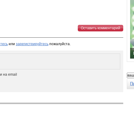
Оставить комментарий
тесь
или
зарегистрируйтесь
пожалуйста.
 на email
П