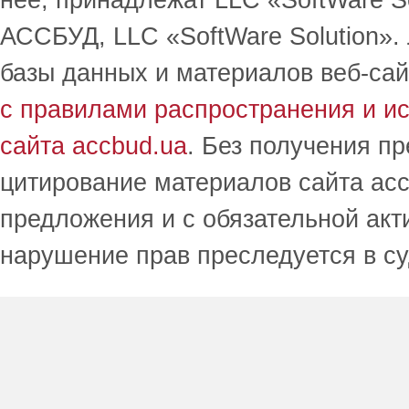
нее, принадлежат LLC «SoftWare S
АССБУД, LLC «SoftWare Solution».
базы данных и материалов веб-сай
с правилами распространения и и
сайта accbud.ua
. Без получения п
цитирование материалов сайта acc
предложения и с обязательной акт
нарушение прав преследуется в с