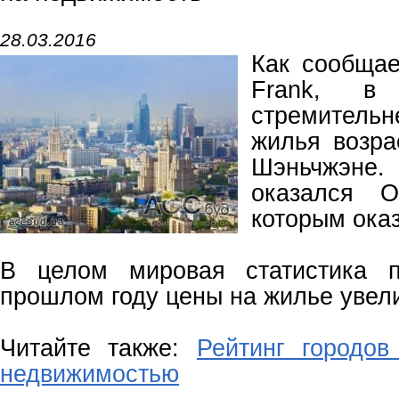
28.03.2016
Как сообщае
Frank, в
стремительн
жилья возра
Шэньчжэн
оказался О
которым ока
В целом мировая статистика п
прошлом году цены на жилье увел
Читайте также:
Рейтинг городов
недвижимостью