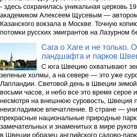
- здесь сохранилась уникальная церковь 19
академиком Алексеем Щусевым — автором
Казанского вокзала в Москве. Точную копи
потомки русских эмигрантов на Лазурном б
Сага о Хаге и не только.
ландшафта и парков Шве
С юга Швецию охватывают зел
зеленые холмы, а на севере — это уже сур
Лапландии. Световой день в Швеции зимой
восьми часов, и небо все это время серое 
несмотря на внешнюю суровость, Швеция 
неизгладимое впечатление. В стране — ун
прекрасные национальные природные парки
замечательных и знаменитых в мире рукот
в Швеции образец английского садово-парк