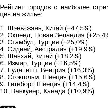
Рейтинг городов с наиболее стр
цен на жилье:
1. Шэньчжэнь, Китай (+47,5%)
2. Окленд, Новая Зеландия (+25,4
3. Стамбул, Турция (+25,0%)
4. Сидней, Австралия (+19,9%)
5. Шанхай, Китай (+18,2%)
6. Измир, Турция (+16,5%)
7. Будапешт, Венгрия (+16,3%)
8. Стокгольм, Швеция (+15,6%)
9. Гетеборг, Швеция (+14,4%)
10. Ванкувер, Канада (+10,9%)