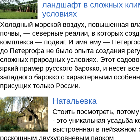
ландшафт в сложных кли
условиях
Холодный морской воздух, повышенная вла
почвы, — северные реалии, в которых созд
комплекса — подвиг. И имя ему — Петерго
до Петергофа не было опыта создания регу
сложных природных условиях. Этот садов
яркий пример русского барокко, и несет вс
западного барокко с характерными особенн
присущих только России.
Натальевка
Стоить посмотреть, потому 
- это уникальная усадьба ко
выстроенная в пейзажном с
роскошным двухуровневым парком