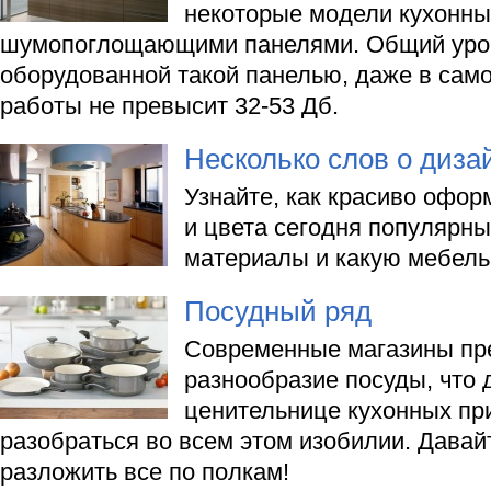
некоторые модели кухонны
шумопоглощающими панелями. Общий уров
оборудованной такой панелью, даже в сам
работы не превысит 32-53 Дб.
Несколько слов о диза
Узнайте, как красиво офор
и цвета сегодня популярны
материалы и какую мебель
Посудный ряд
Современные магазины пр
разнообразие посуды, что 
ценительнице кухонных пр
разобраться во всем этом изобилии. Дава
разложить все по полкам!