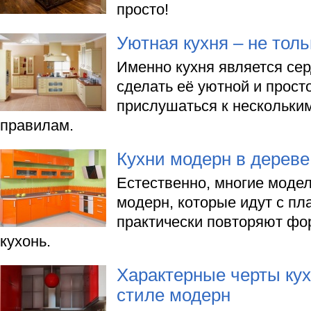
просто!
Уютная кухня – не тол
Именно кухня является се
сделать её уютной и прост
прислушаться к нескольки
правилам.
Кухни модерн в дереве
Естественно, многие модел
модерн, которые идут с п
практически повторяют фо
кухонь.
Характерные черты ку
стиле модерн