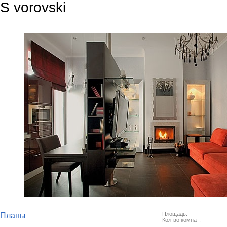
S vorovski
Площадь:
Планы
Кол-во комнат: