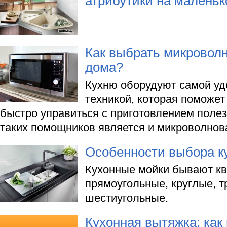
атрибутики на малень
Как выбрать микровол
дома?
Кухню оборудуют самой уд
техникой, которая поможет
быстро управиться с приготовлением поле
таких помощников является и микроволнова
Особенности выбора к
Кухонные мойки бывают кв
прямоугольные, круглые, т
шестиугольные.
Кухонная вытяжка: как 