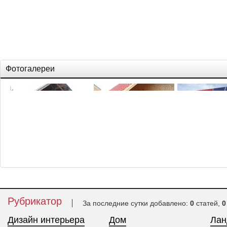
Фотогалереи
Дом из дерева
Каркасно-щитовой дом
Строим термодо
Рубрикатор
За последние сутки добавлено:
0
статей,
0
Дизайн интерьера
Дом
Ла