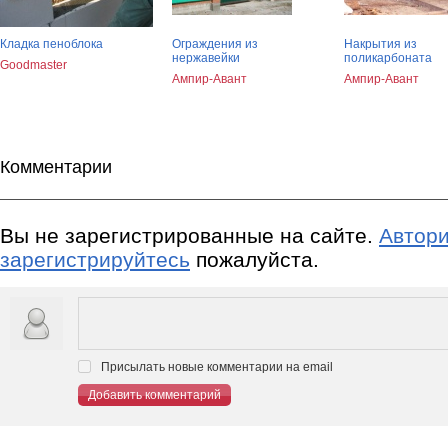
Кладка пеноблока
Ограждения из
Накрытия из
нержавейки
поликарбоната
Goodmaster
Ампир-Авант
Ампир-Авант
Комментарии
Вы не зарегистрированные на сайте.
Автори
зарегистрируйтесь
пожалуйста.
Присылать новые комментарии на email
Добавить комментарий