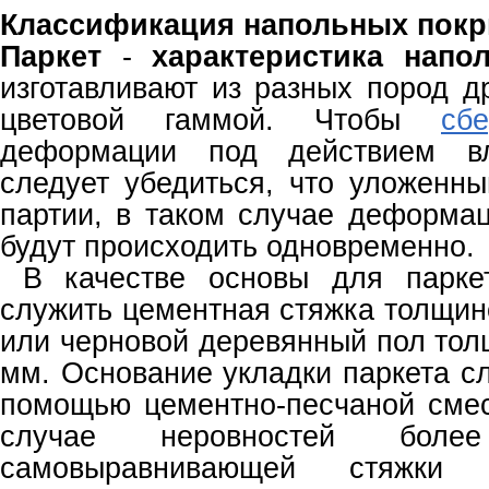
Классификация напольных пок
Паркет
-
характеристика напо
изготавливают из разных пород д
цветовой гаммой. Чтобы
сб
деформации под действием вл
следует убедиться, что уложенны
партии, в таком случае деформа
будут происходить одновременно
В качестве основы для паркет
служить цементная стяжка толщин
или черновой деревянный пол тол
мм. Основание укладки паркета с
помощью цементно-песчаной сме
случае неровностей б
самовыравнивающей стяжки