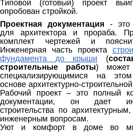
Типовой (готовый) проект выи
опробован стройкой.
Проектная документация
- это
для архитектора и прораба. Пр
комплект чертежей и пояснит
Инженерная часть проекта
стро
фундамента до крыши
(
сост
строительные работы
) может
специализирующимися на это
основе архитектурно-строительной
Рабочий проект – это полный к
документации, он дает и
строительства по архитектурным,
инженерным вопросам.
Уют и комфорт в доме во мн