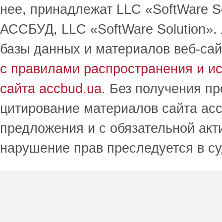
нее, принадлежат LLC «SoftWare S
АССБУД, LLC «SoftWare Solution».
базы данных и материалов веб-сай
с правилами распространения и и
сайта accbud.ua
. Без получения п
цитирование материалов сайта acc
предложения и с обязательной акт
нарушение прав преследуется в с