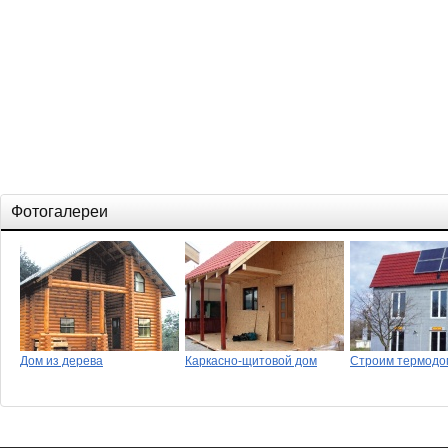
Фотогалереи
Дом из дерева
Каркасно-щитовой дом
Строим термодо