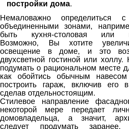
постройки дома
.
Немаловажно определиться с 
объединенными зонами, наприм
быть кухня-столовая или гос
Возможно, Вы хотите увеличи
освещение в доме, и это воз
двухсветной гостиной или холлу.
подумать о рациональном месте 
как обойтись обычным навесом
построить гараж, включив его 
сделав отдельностоящим.
Стилевое направление фасадно
некоторой мере передает личн
домовладельца, а значит, арх
следует продумать заранее.