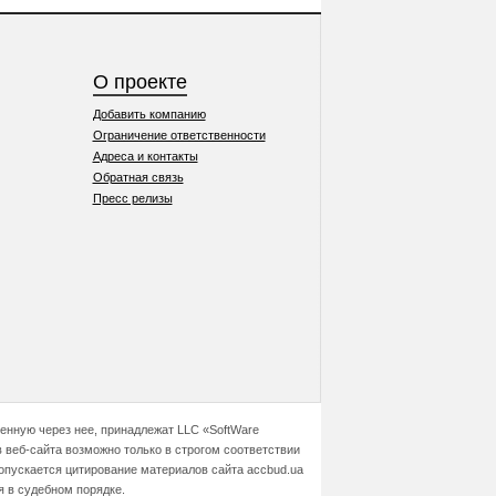
О проекте
Добавить компанию
Ограничение ответственности
Адреса и контакты
Обратная связь
Пресс релизы
ченную через нее, принадлежат LLC «SoftWare
 веб-сайта возможно только в строгом соответствии
допускается цитирование материалов сайта accbud.ua
я в судебном порядке.