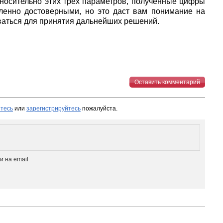
тносительно этих трех параметров, полученные цифры
ленно достоверными, но это даст вам понимание на
ваться для принятия дальнейших решений.
Оставить комментарий
тесь
или
зарегистрируйтесь
пожалуйста.
 на email