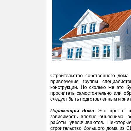
Строительство собственного дом
привлечения группы специалист
конструкций. Но сколько же это б
просчитать самостоятельно или об
следует быть подготовленным и знат
Параметры дома.
Это просто: ч
зависимость вполне объяснима, 
работы увеличиваются. Некоторы
строительство большого дома из С