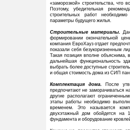
«заморозкой» строительства, что в
Поэтому, убедительная рекомен
строительных работ необходимо
параметры будущего жилья.
Строительные материалы.
Дан
формировании окончательной цен
компания ЕвроХауз отдает предпоч
показали себя безукоризненным лид
Такая позиция вполне объяснима, в
дальнейшая функциональность зда
выбрать более доступные строитель
и общая стоимость дома из СИП пан
Комплектация дома.
После утве
предпочитают не заморачиваться н
другие располагают ограниченны
этапы работы необходимо выполни
временем. Это называется комп
двухэтажный дом обойдется на 
фундамента и оборудование кровле