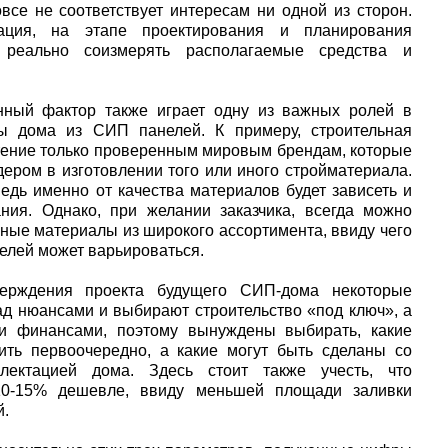
овсе не соответствует интересам ни одной из сторон.
дация, на этапе проектирования и планирования
 реально соизмерять располагаемые средства и
ный фактор также играет одну из важных ролей в
ы дома из СИП панелей. К примеру, строительная
тение только проверенным мировым брендам, которые
ером в изготовлении того или иного стройматериала.
едь именно от качества материалов будет зависеть и
ния. Однако, при желании заказчика, всегда можно
ные материалы из широкого ассортимента, ввиду чего
елей может варьироваться.
рждения проекта будущего СИП-дома некоторые
ад нюансами и выбирают строительство «под ключ», а
ми финансами, поэтому вынуждены выбирать, какие
ть первоочередно, а какие могут быть сделаны со
лектацией дома. Здесь стоит также учесть, что
10-15% дешевле, ввиду меньшей площади заливки
й.