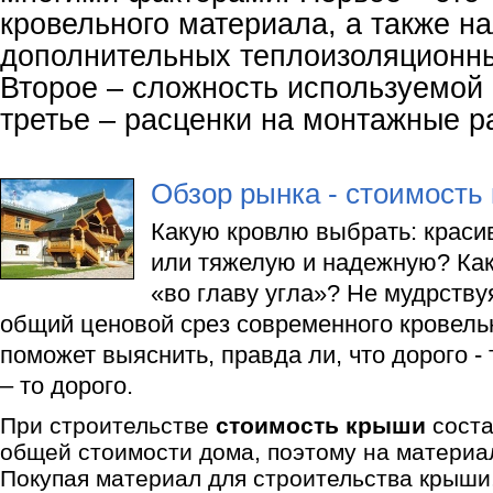
кровельного материала, а также н
дополнительных теплоизоляционн
Второе – сложность используемой 
третье – расценки на монтажные р
Обзор рынка - стоимость
Какую кровлю выбрать: краси
или тяжелую и надежную? Как
«во главу угла»? Не мудрству
общий ценовой срез современного кровель
поможет выяснить, правда ли, что дорого - 
– то дорого.
При строительстве
стоимость крыши
соста
общей стоимости дома, поэтому на материал
Покупая материал для строительства крыши,