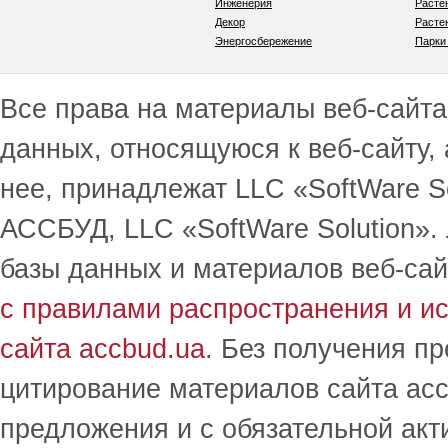
Инженерия
Расте
Декор
Расте
Энергосбережение
Парки
Все права на материалы веб-сайта 
данных, относящуюся к веб-сайту,
нее, принадлежат LLC «SoftWare S
АССБУД, LLC «SoftWare Solution».
базы данных и материалов веб-сай
с правилами распространения и и
сайта accbud.ua
. Без получения п
цитирование материалов сайта acc
предложения и с обязательной акт