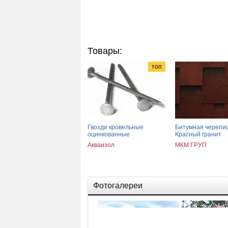
Товары:
топ
Гвозди кровельные
Битумная черепи
оцинкованные
Красный гранит
Акваизол
МКМ ГРУП
Фотогалереи