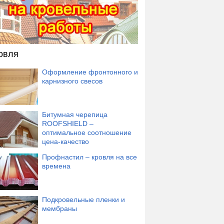
овля
Оформление фронтонного и
карнизного свесов
Битумная черепица
ROOFSHIELD –
оптимальное соотношение
цена-качество
Профнастил – кровля на все
времена
Подкровельные пленки и
мембраны