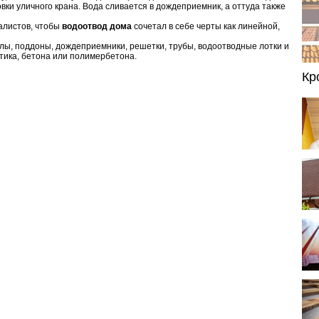
овки уличного крана. Вода сливается в дождеприемник, а оттуда также
алистов, чтобы
водоотвод дома
сочетал в себе черты как линейной,
лы, поддоны, дождеприемники, решетки, трубы, водоотводные лотки и
стика, бетона или полимербетона.
Кр