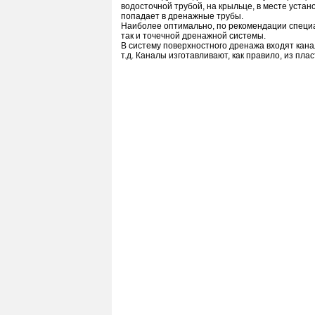
водосточной трубой, на крыльце, в месте устан
попадает в дренажные трубы.
Наиболее оптимально, по рекомендации специ
так и точечной дренажной системы.
В систему поверхностного дренажа входят кана
т.д. Каналы изготавливают, как правило, из пла