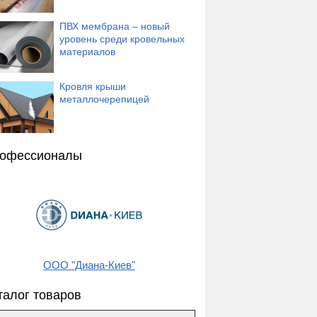
ПВХ мембрана – новый
уровень среди кровельных
материалов
Кровля крыши
металлочерепицей
офессионалы
ООО "Диана-Киев"
талог товаров